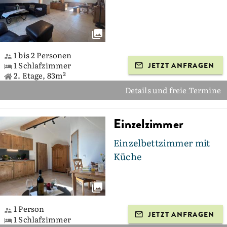
1 bis 2 Personen
1 Schlafzimmer
JETZT ANFRAGEN
2. Etage, 83m²
Details und freie Termine
Einzelzimmer
Einzelbettzimmer mit
Küche
1 Person
JETZT ANFRAGEN
1 Schlafzimmer