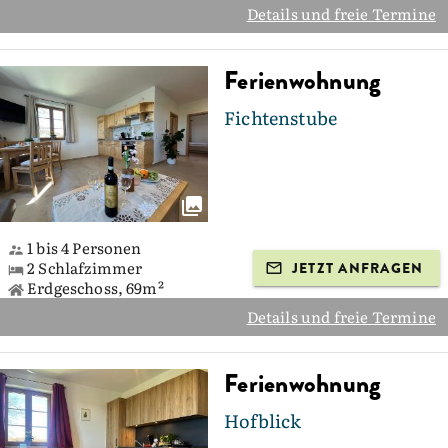
Details und freie Termine
Ferienwohnung
Fichtenstube
1 bis 4 Personen
2 Schlafzimmer
JETZT ANFRAGEN
Erdgeschoss, 69m²
Details und freie Termine
Ferienwohnung
Hofblick