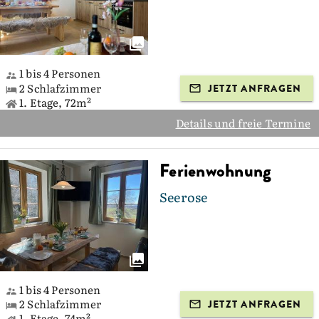
1 bis 4 Personen
2 Schlafzimmer
JETZT ANFRAGEN
1. Etage, 72m²
Details und freie Termine
Ferienwohnung
Seerose
1 bis 4 Personen
2 Schlafzimmer
JETZT ANFRAGEN
1. Etage, 74m²