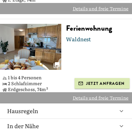
Details und freie Termine
Ferienwohnung
Waldnest
1 bis 4 Personen
2 Schlafzimmer
JETZT ANFRAGEN
Erdgeschoss, 74m²
Details und freie Termine
Hausregeln
In der Nähe