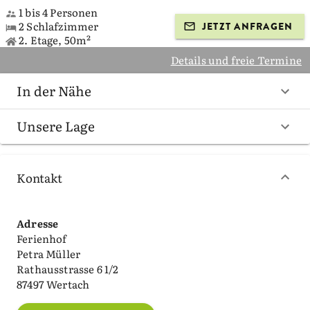
1 bis 4 Personen
2 Schlafzimmer
JETZT ANFRAGEN
2. Etage, 50m²
Details und freie Termine
In der Nähe
Unsere Lage
Kontakt
Adresse
Ferienhof
Petra Müller
Rathausstrasse 6 1/2
87497 Wertach