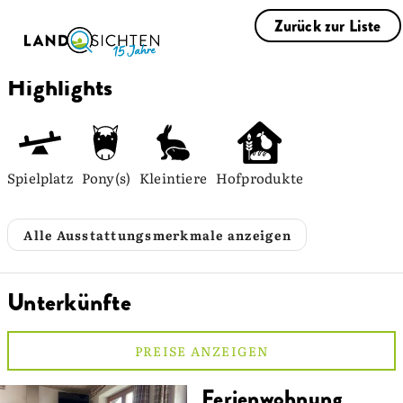
Zurück zur Liste
Highlights
Spielplatz
Pony(s)
Kleintiere
Hofprodukte
Alle Ausstattungsmerkmale anzeigen
Unterkünfte
PREISE ANZEIGEN
Ferienwohnung