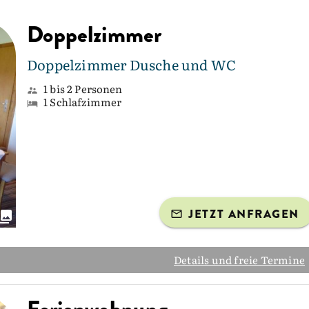
Doppelzimmer
Doppelzimmer Dusche und WC
1 bis 2 Personen
1 Schlafzimmer
JETZT ANFRAGEN
Details und freie Termine