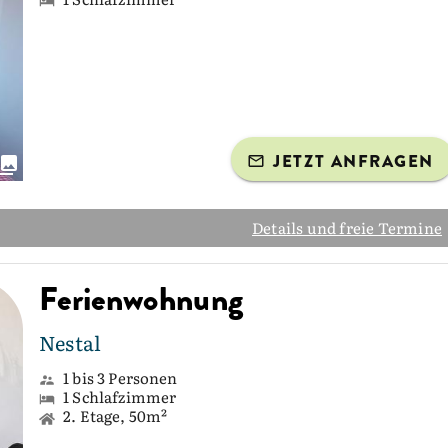
JETZT ANFRAGEN
Details und freie Termine
Ferienwohnung
Nestal
1 bis 3 Personen
1 Schlafzimmer
2. Etage, 50m²