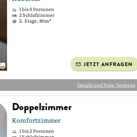
1 bis 6 Personen
2 Schlafzimmer
2. Etage, 80m²
JETZT ANFRAGEN
Details und freie Termine
Doppelzimmer
Komfortzimmer
1 bis 2 Personen
1 Schlafzimmer