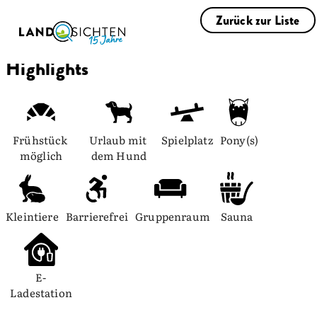
Zurück zur Liste
Highlights
Frühstück 
Urlaub mit 
Spielplatz
Pony(s)
möglich
dem Hund
Kleintiere
Barrierefrei
Gruppenraum
Sauna
E-
Ladestation