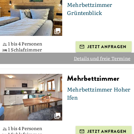
Mehrbettzimmer
Grüntenblick
1 bis 4 Personen
JETZT ANFRAGEN
1 Schlafzimmer
Details und freie Termine
Mehrbettzimmer
Mehrbettzimmer Hoher
Ifen
1 bis 4 Personen
JETZT ANFRAGEN