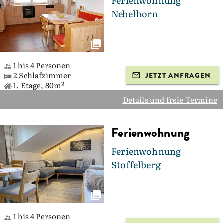
Ferienwohnung
Nebelhorn
1 bis 4 Personen
2 Schlafzimmer
JETZT ANFRAGEN
1. Etage, 80m²
Details und freie Termine
Ferienwohnung
Ferienwohnung
Stoffelberg
1 bis 4 Personen