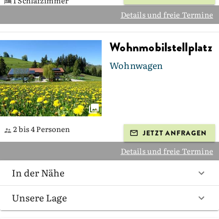
1 Schlafzimmer
Details und freie Termine
Wohnmobilstellplatz
Wohnwagen
2 bis 4 Personen
JETZT ANFRAGEN
Details und freie Termine
In der Nähe
Unsere Lage