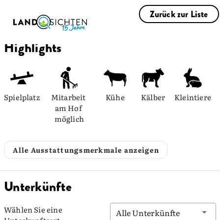
Zurück zur Liste
Highlights
Spielplatz
Mitarbeit 
Kühe
Kälber
Kleintiere
am Hof 
möglich
Alle Ausstattungsmerkmale anzeigen
Unterkünfte
Wählen Sie eine
Alle Unterkünfte