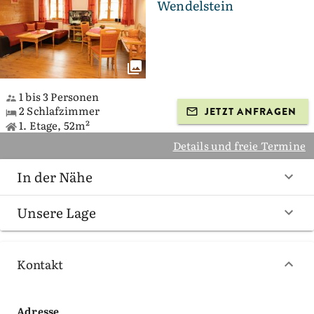
Wendelstein
1 bis 3 Personen
2 Schlafzimmer
JETZT ANFRAGEN
1. Etage, 52m²
Details und freie Termine
In der Nähe
Unsere Lage
Kontakt
Adresse