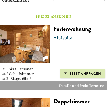
Unterkunftsart
PREISE ANZEIGEN
Ferienwohnung
Aiplspitz
1 bis 4 Personen
2 Schlafzimmer
JETZT ANFRAGEN
2. Etage, 65m²
Details und freie Termine
Doppelzimmer