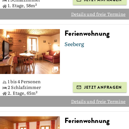
1. Etage, 58m²
Details und freie Termine
Ferienwohnung
Seeberg
1 bis 4 Personen
2 Schlafzimmer
JETZT ANFRAGEN
2. Etage, 65m²
Details und freie Termine
Ferienwohnung