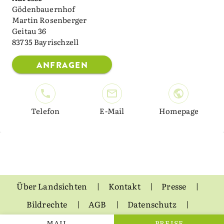
Gödenbauernhof
Martin Rosenberger
Geitau 36
83735 Bayrischzell
ANFRAGEN
Telefon
E-Mail
Homepage
Über Landsichten
Kontakt
Presse
Bildrechte
AGB
Datenschutz
Impressum
MAIL
PREISE