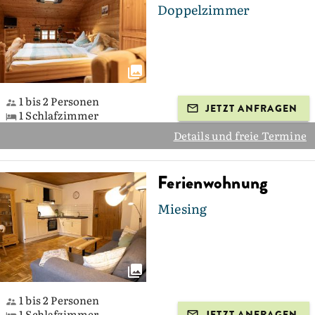
Doppelzimmer
1 bis 2 Personen
JETZT ANFRAGEN
1 Schlafzimmer
Details und freie Termine
Ferienwohnung
Miesing
1 bis 2 Personen
1 Schlafzimmer
JETZT ANFRAGEN