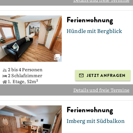
Ferienwohnung
Hündle mit Bergblick
2 bis 4 Personen
2 Schlafzimmer
JETZT ANFRAGEN
1. Etage, 52m²
Details und freie Termine
Ferienwohnung
Imberg mit Südbalkon