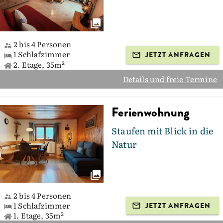
2 bis 4 Personen
1 Schlafzimmer
JETZT ANFRAGEN
2. Etage, 35m²
Details und freie Termine
Ferienwohnung
Staufen mit Blick in die
Natur
2 bis 4 Personen
1 Schlafzimmer
JETZT ANFRAGEN
1. Etage, 35m²