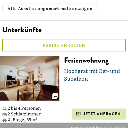
Alle Ausstattungsmerkmale anzeigen
Unterkünfte
PREISE ANZEIGEN
Ferienwohnung
Hochgrat mit Ost- und
Sübalkon
2 bis 4 Personen
2 Schlafzimmer
JETZT ANFRAGEN
2. Etage, 55m²
Details und freie Termine