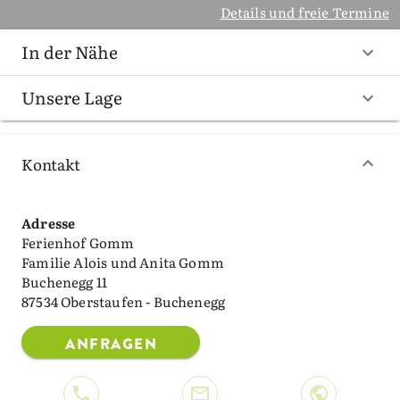
Details und freie Termine
In der Nähe
Unsere Lage
Kontakt
Adresse
Ferienhof Gomm
Familie Alois und Anita Gomm
Buchenegg 11
87534 Oberstaufen - Buchenegg
ANFRAGEN