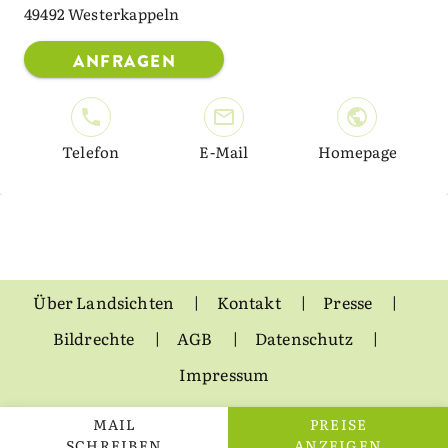
49492 Westerkappeln
ANFRAGEN
Telefon
E-Mail
Homepage
Über Landsichten
Kontakt
Presse
Bildrechte
AGB
Datenschutz
Impressum
MAIL
PREISE
SCHREIBEN
ANZEIGEN