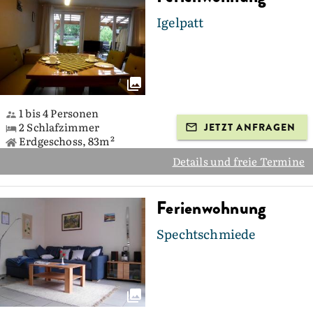
Igelpatt
1 bis 4 Personen
2 Schlafzimmer
JETZT ANFRAGEN
Erdgeschoss, 83m²
Details und freie Termine
Ferienwohnung
Spechtschmiede