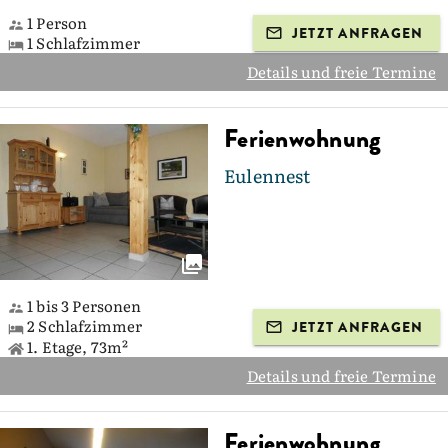
1 Person
JETZT ANFRAGEN
1 Schlafzimmer
Details und freie Termine
Ferienwohnung
Eulennest
1 bis 3 Personen
2 Schlafzimmer
JETZT ANFRAGEN
1. Etage, 73m²
Details und freie Termine
Ferienwohnung