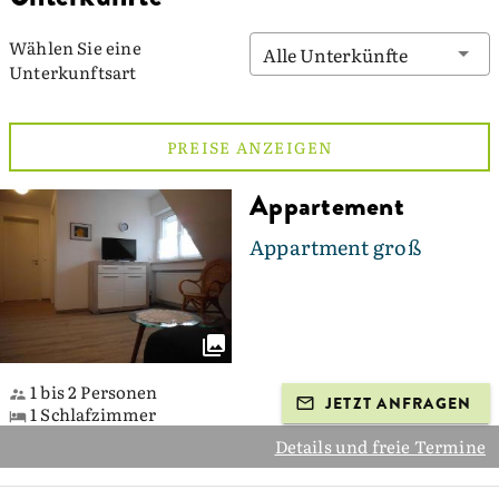
Wählen Sie eine
Alle Unterkünfte
Unterkunftsart
PREISE ANZEIGEN
Appartement
Appartment groß
1 bis 2 Personen
JETZT ANFRAGEN
1 Schlafzimmer
Details und freie Termine