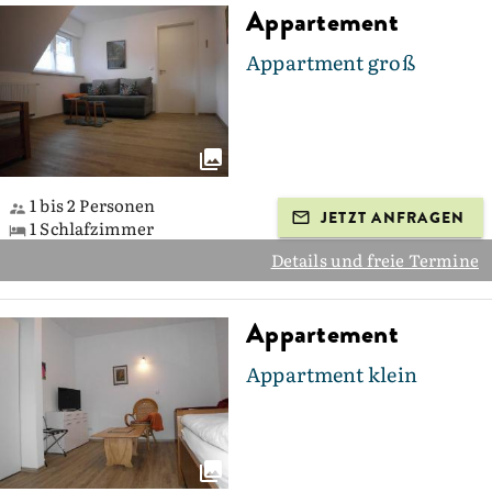
Appartement
Appartment groß
1 bis 2 Personen
JETZT ANFRAGEN
1 Schlafzimmer
Details und freie Termine
Appartement
Appartment klein