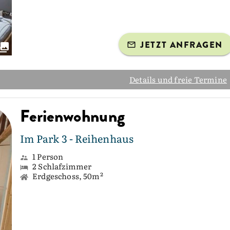
JETZT ANFRAGEN
Details und freie Termine
Ferienwohnung
Im Park 3 - Reihenhaus
1 Person
2 Schlafzimmer
Erdgeschoss, 50m²