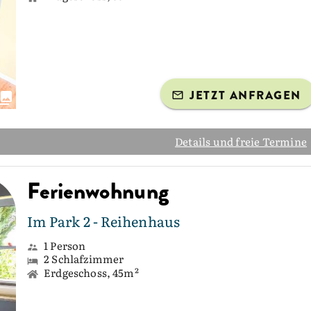
JETZT ANFRAGEN
Details und freie Termine
Ferienwohnung
Im Park 2 - Reihenhaus
1 Person
2 Schlafzimmer
Erdgeschoss, 45m²