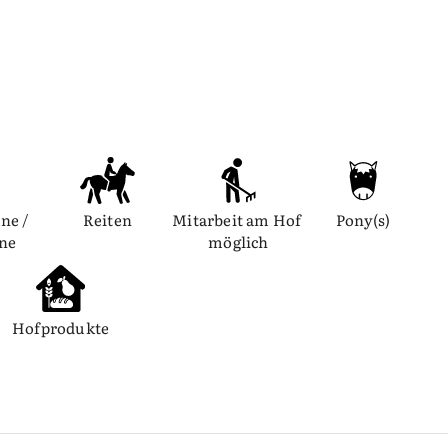
ne / 
Reiten
Mitarbeit am Hof 
Pony(s)
nne
möglich
Hofprodukte