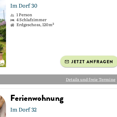
Im Dorf 30
1 Person
4 Schlafzimmer
Erdgeschoss, 120m²
JETZT ANFRAGEN
Details und freie Termine
Ferienwohnung
Im Dorf 32