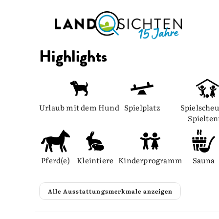
Highlights
Urlaub mit dem Hund
Spielplatz
Spielscheu
Spielte
Pferd(e)
Kleintiere
Kinderprogramm
Sauna
Alle Ausstattungsmerkmale anzeigen