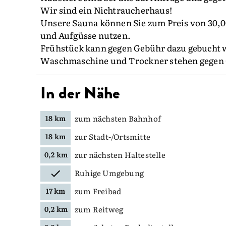
Wir sind ein Nichtraucherhaus!
Unsere Sauna können Sie zum Preis von 30,00
und Aufgüsse nutzen.
Frühstück kann gegen Gebühr dazu gebucht 
Waschmaschine und Trockner stehen gegen 
In der Nähe
zum nächsten Bahnhof
18 km
zur Stadt-/Ortsmitte
18 km
zur nächsten Haltestelle
0,2 km
Ruhige Umgebung
zum Freibad
17 km
zum Reitweg
0,2 km