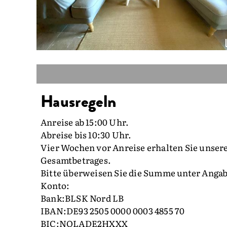
Hausregeln
Anreise ab 15:00 Uhr.
Abreise bis 10:30 Uhr.
Vier Wochen vor Anreise erhalten Sie unser
Gesamtbetrages.
Bitte überweisen Sie die Summe unter Anga
Konto:
Bank:BLSK Nord LB
IBAN:DE93 2505 0000 0003 4855 70
BIC:NOLADE2HXXX