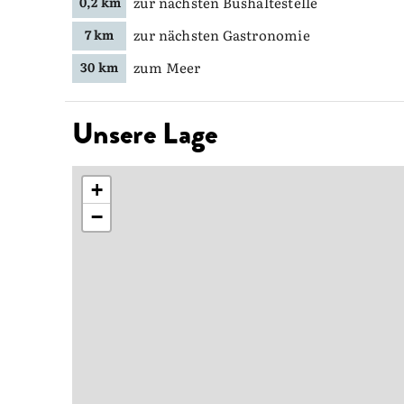
zur nächsten Bushaltestelle
0,2 km
zur nächsten Gastronomie
7 km
zum Meer
30 km
Unsere Lage
+
−