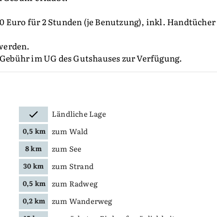
 Euro für 2 Stunden (je Benutzung), inkl. Handtücher
werden.
Gebühr im UG des Gutshauses zur Verfügung.
Ländliche Lage
zum Wald
0,5 km
zum See
8 km
zum Strand
30 km
zum Radweg
0,5 km
zum Wanderweg
0,2 km