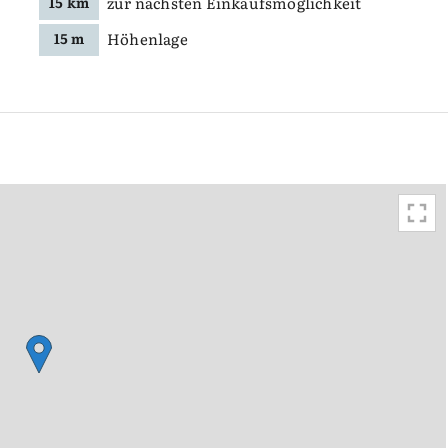
zur nächsten Einkaufsmöglichkeit
15 km
Höhenlage
15 m