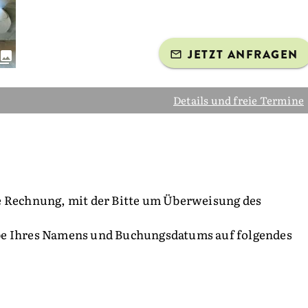
JETZT ANFRAGEN
Details und freie Termine
e Rechnung, mit der Bitte um Überweisung des
be Ihres Namens und Buchungsdatums auf folgendes