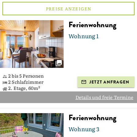
PREISE ANZEIGEN
Ferienwohnung
Wohnung 1
2 bis 5 Personen
2 Schlafzimmer
JETZT ANFRAGEN
2. Etage, 60m²
Details und freie Termine
Ferienwohnung
Wohnung 3