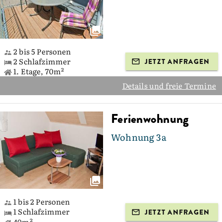
2 bis 5 Personen
2 Schlafzimmer
JETZT ANFRAGEN
1. Etage, 70m²
Details und freie Termine
Ferienwohnung
Wohnung 3a
1 bis 2 Personen
1 Schlafzimmer
JETZT ANFRAGEN
40m²