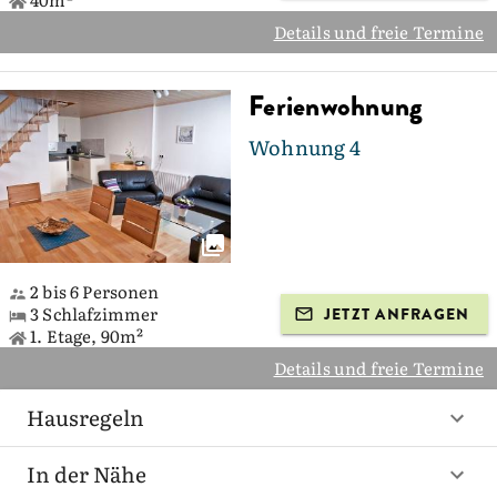
Details und freie Termine
Ferienwohnung
Wohnung 4
2 bis 6 Personen
3 Schlafzimmer
JETZT ANFRAGEN
1. Etage, 90m²
Details und freie Termine
Hausregeln
In der Nähe