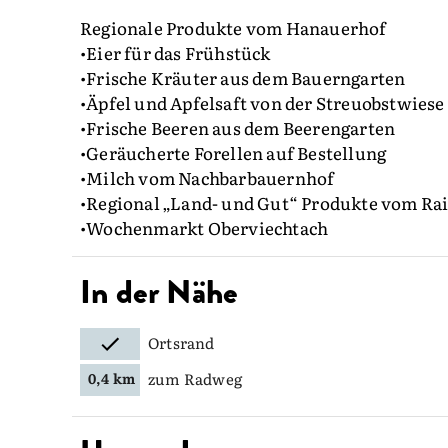
Regionale Produkte vom Hanauerhof
•Eier für das Frühstück
•Frische Kräuter aus dem Bauerngarten
•Äpfel und Apfelsaft von der Streuobstwiese
•Frische Beeren aus dem Beerengarten
•Geräucherte Forellen auf Bestellung
•Milch vom Nachbarbauernhof
•Regional „Land- und Gut“ Produkte vom Ra
•Wochenmarkt Oberviechtach
In der Nähe
Ortsrand
zum Radweg
0,4 km