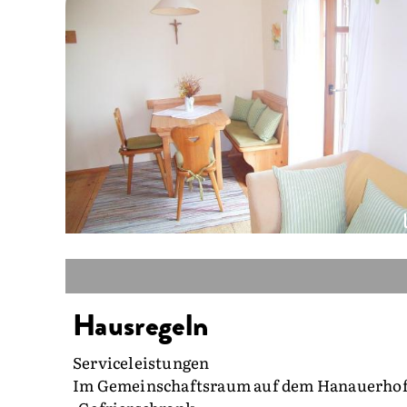
Hausregeln
Serviceleistungen
Im Gemeinschaftsraum auf dem Hanauerhof f