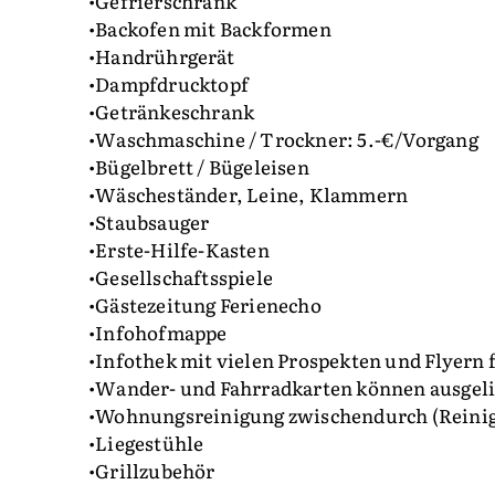
•Gefrierschrank
•Backofen mit Backformen
•Handrührgerät
•Dampfdrucktopf
•Getränkeschrank
•Waschmaschine / Trockner: 5.-€/Vorgang
•Bügelbrett / Bügeleisen
•Wäscheständer, Leine, Klammern
•Staubsauger
•Erste-Hilfe-Kasten
•Gesellschaftsspiele
•Gästezeitung Ferienecho
•Infohofmappe
•Infothek mit vielen Prospekten und Flyern 
•Wander- und Fahrradkarten können ausgel
•Wohnungsreinigung zwischendurch (Reini
•Liegestühle
•Grillzubehör