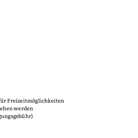
für Freizeitmöglichkeiten
iehen werden
gungsgebühr)