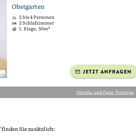
Obstgarten
2 bis 4 Personen
2 Schlafzimmer
1. Etage, 50m²
JETZT ANFRAGEN
Details und freie Termine
inden Sie zusätzlich: