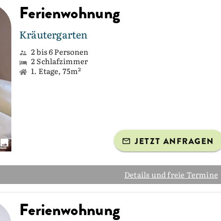
Ferienwohnung
Kräutergarten
2 bis 6 Personen
2 Schlafzimmer
1. Etage, 75m²
JETZT ANFRAGEN
Details und freie Termine
Ferienwohnung