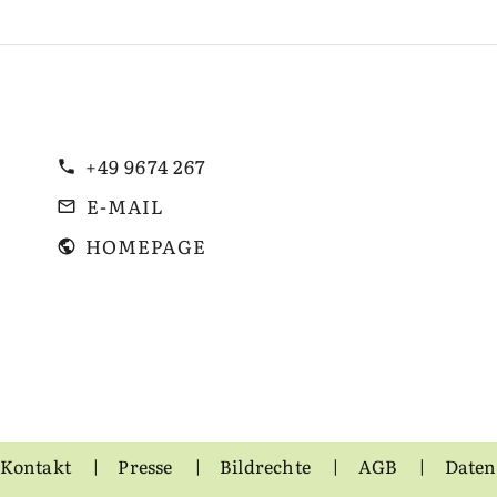
+49 9674 267
E-MAIL
HOMEPAGE
Kontakt
Presse
Bildrechte
AGB
Daten