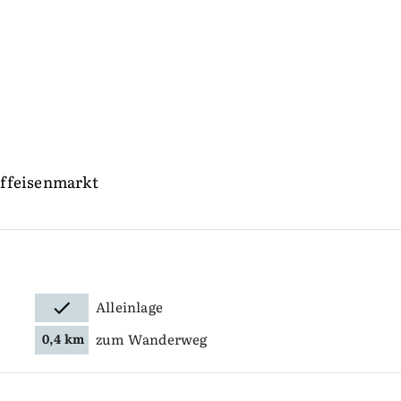
iffeisenmarkt
Alleinlage
zum Wanderweg
0,4 km