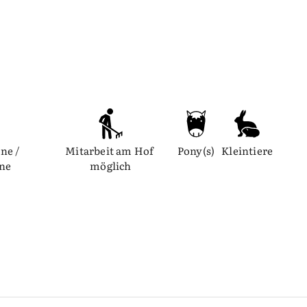
ne / 
Mitarbeit am Hof 
Pony(s)
Kleintiere
nne
möglich