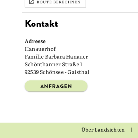
ROUTE BERECHNEN
Kontakt
Adresse
Hanauerhof
Familie Barbara Hanauer
Schönthanner Straße 1
92539 Schönsee - Gaisthal
ANFRAGEN
Über Landsichten