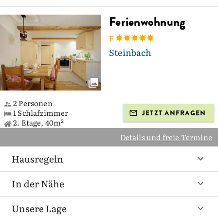
Ferienwohnung
F
Steinbach
2 Personen
1 Schlafzimmer
JETZT ANFRAGEN
2. Etage, 40m²
Details und freie Termine
Hausregeln
In der Nähe
Unsere Lage