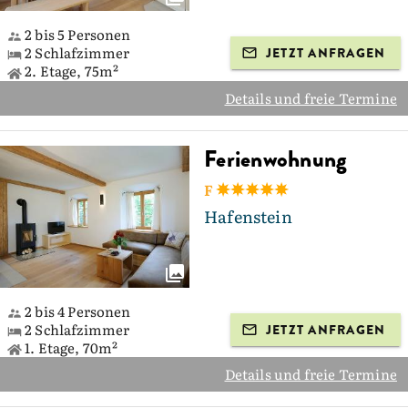
2 bis 5 Personen
2 Schlafzimmer
JETZT ANFRAGEN
2. Etage, 75m²
Details und freie Termine
Ferienwohnung
F
Hafenstein
2 bis 4 Personen
2 Schlafzimmer
JETZT ANFRAGEN
1. Etage, 70m²
Details und freie Termine