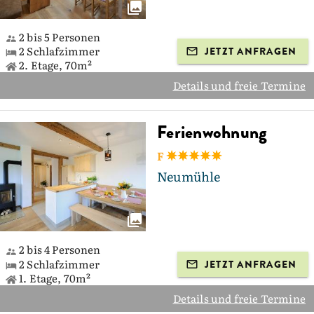
2 bis 5 Personen
2 Schlafzimmer
JETZT ANFRAGEN
2. Etage, 70m²
Details und freie Termine
Ferienwohnung
F
Neumühle
2 bis 4 Personen
2 Schlafzimmer
JETZT ANFRAGEN
1. Etage, 70m²
Details und freie Termine