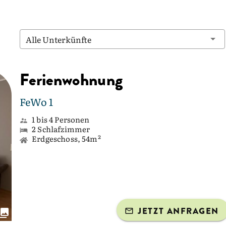
Alle Unterkünfte
Ferienwohnung
FeWo 1
1 bis 4 Personen
2 Schlafzimmer
Erdgeschoss, 54m²
JETZT ANFRAGEN