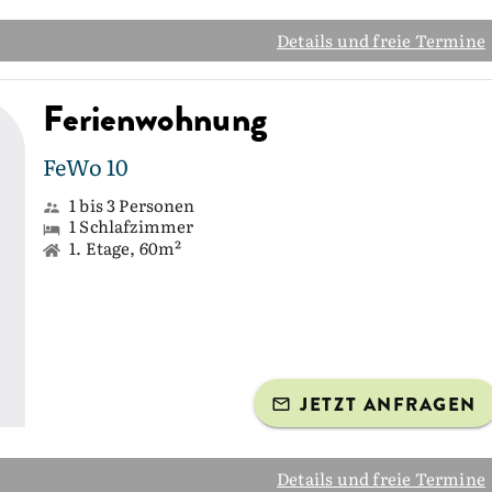
Details und freie Termine
Ferienwohnung
FeWo 10
1 bis 3 Personen
1 Schlafzimmer
1. Etage, 60m²
JETZT ANFRAGEN
Details und freie Termine