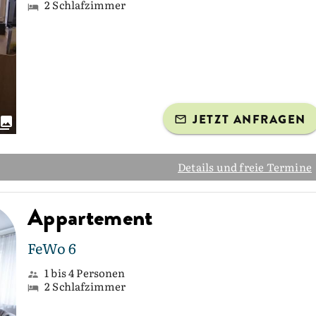
2 Schlafzimmer
JETZT ANFRAGEN
Details und freie Termine
Appartement
FeWo 6
1 bis 4 Personen
2 Schlafzimmer