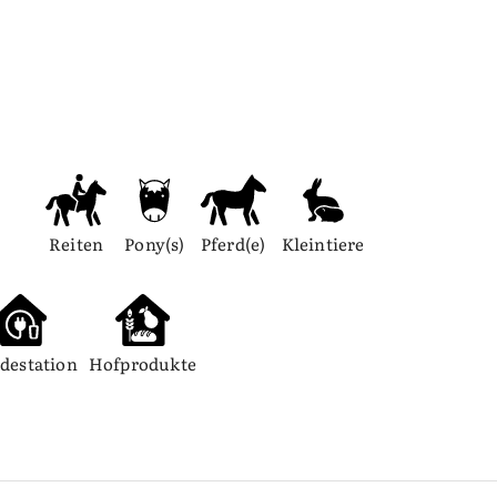
Reiten
Pony(s)
Pferd(e)
Kleintiere
destation
Hofprodukte