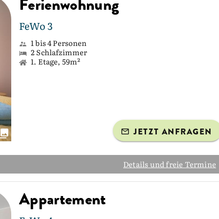
Ferienwohnung
FeWo 3
1 bis 4 Personen
2 Schlafzimmer
1. Etage, 59m²
JETZT ANFRAGEN
Details und freie Termine
Appartement