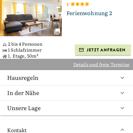
F
Ferienwohnung 2
2 bis 4 Personen
1 Schlafzimmer
JETZT ANFRAGEN
1. Etage, 50m²
Details und freie Termine
Hausregeln
In der Nähe
Unsere Lage
Kontakt