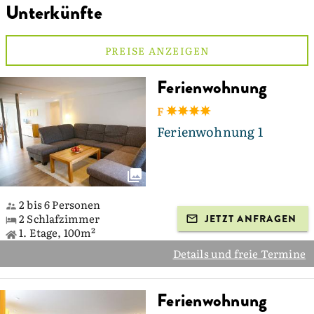
Unterkünfte
PREISE ANZEIGEN
Ferienwohnung
F
Ferienwohnung 1
2 bis 6 Personen
2 Schlafzimmer
JETZT ANFRAGEN
1. Etage, 100m²
Details und freie Termine
Ferienwohnung