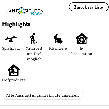
Zurück zur Liste
Highlights
Spielplatz
Mitarbeit 
Kleintiere
E-
am Hof 
Ladestation
möglich
Hofprodukte
Alle Ausstattungsmerkmale anzeigen