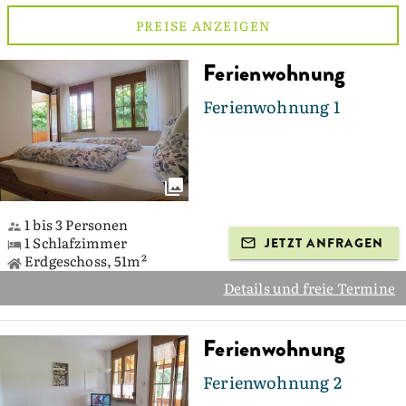
PREISE ANZEIGEN
Ferienwohnung
Ferienwohnung 1
1 bis 3 Personen
1 Schlafzimmer
JETZT ANFRAGEN
Erdgeschoss, 51m²
Details und freie Termine
Ferienwohnung
Ferienwohnung 2