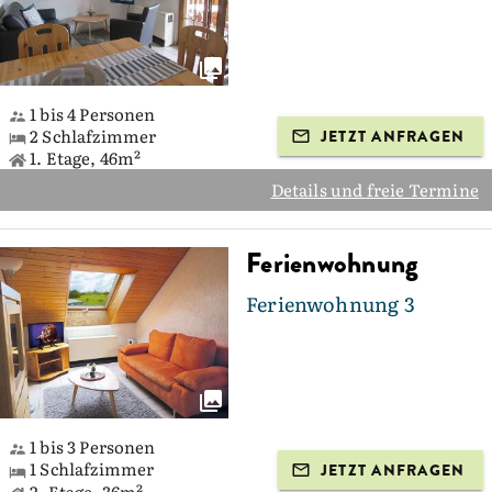
1 bis 4 Personen
2 Schlafzimmer
JETZT ANFRAGEN
1. Etage, 46m²
Details und freie Termine
Ferienwohnung
Ferienwohnung 3
1 bis 3 Personen
1 Schlafzimmer
JETZT ANFRAGEN
2. Etage, 36m²