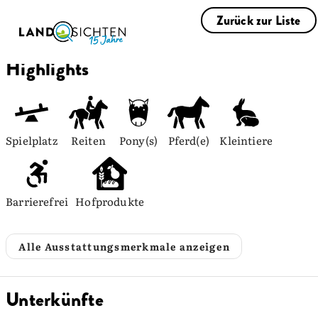
Zurück zur Liste
Highlights
Spielplatz
Reiten
Pony(s)
Pferd(e)
Kleintiere
Barrierefrei
Hofprodukte
Alle Ausstattungsmerkmale anzeigen
Unterkünfte