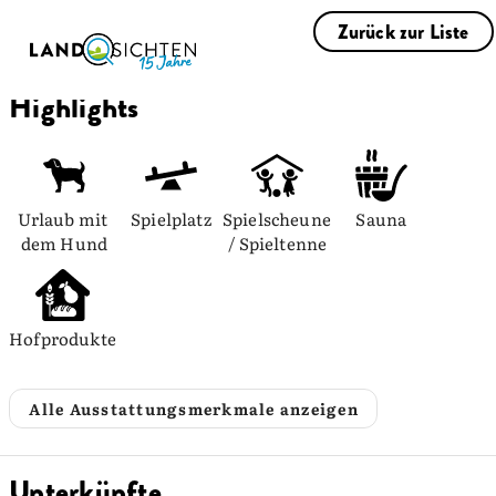
Zurück zur Liste
Highlights
Urlaub mit 
Spielplatz
Spielscheune 
Sauna
dem Hund
/ Spieltenne
Hofprodukte
Alle Ausstattungsmerkmale anzeigen
Unterkünfte