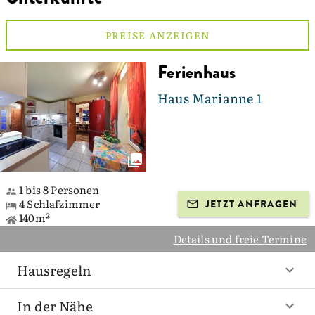
PREISE ANZEIGEN
Ferienhaus
Haus Marianne 1
1 bis 8 Personen
4 Schlafzimmer
JETZT ANFRAGEN
140m²
Details und freie Termine
Hausregeln
In der Nähe