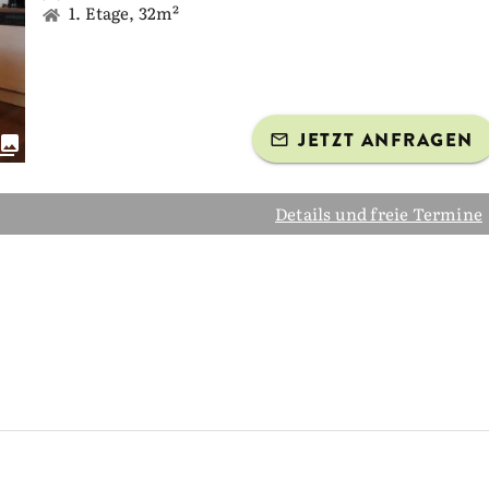
1. Etage, 32m²
JETZT ANFRAGEN
Details und freie Termine