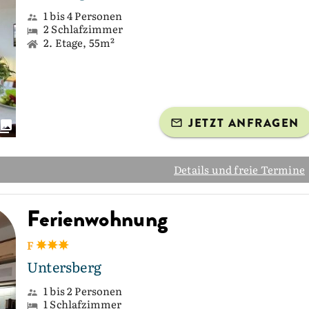
1 bis 4 Personen
2 Schlafzimmer
2. Etage, 55m²
JETZT ANFRAGEN
Details und freie Termine
Ferienwohnung
F
Untersberg
1 bis 2 Personen
1 Schlafzimmer