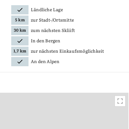
Ländliche Lage
zur Stadt-/Ortsmitte
5 km
zum nächsten Skliift
30 km
In den Bergen
zur nächsten Einkaufsmöglichkeit
1,7 km
An den Alpen