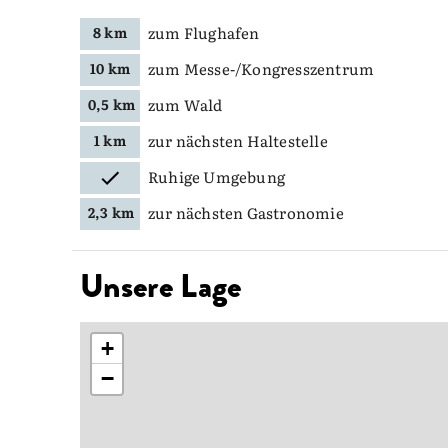
zum Flughafen
8 km
zum Messe-/Kongresszentrum
10 km
zum Wald
0,5 km
zur nächsten Haltestelle
1 km
Ruhige Umgebung
zur nächsten Gastronomie
2,3 km
Unsere Lage
+
−