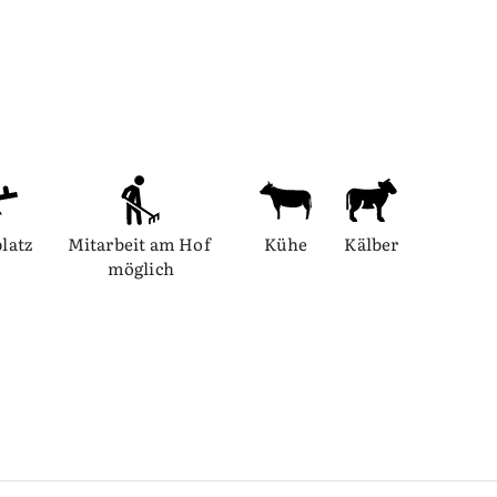
platz
Mitarbeit am Hof 
Kühe
Kälber
möglich