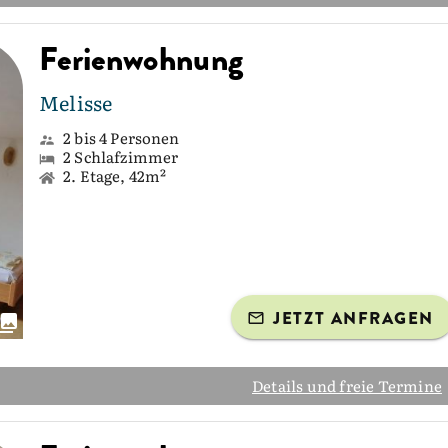
Ferienwohnung
Melisse
2 bis 4 Personen
2 Schlafzimmer
2. Etage, 42m²
JETZT ANFRAGEN
Details und freie Termine