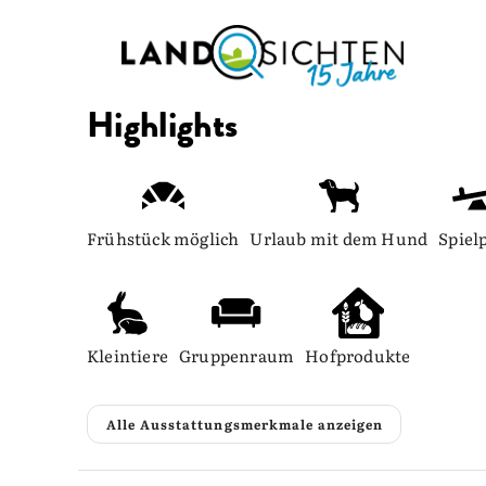
Highlights
Frühstück möglich
Urlaub mit dem Hund
Spiel
Kleintiere
Gruppenraum
Hofprodukte
Alle Ausstattungsmerkmale anzeigen