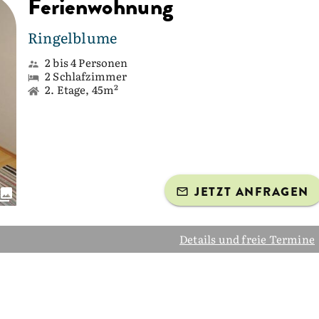
Ferienwohnung
Ringelblume
2 bis 4 Personen
2 Schlafzimmer
2. Etage, 45m²
JETZT ANFRAGEN
Details und freie Termine