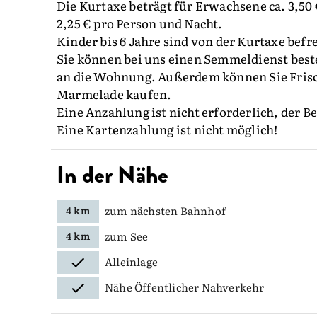
Die Kurtaxe beträgt für Erwachsene ca. 3,50 €
2,25 € pro Person und Nacht.
Kinder bis 6 Jahre sind von der Kurtaxe befre
Sie können bei uns einen Semmeldienst beste
an die Wohnung. Außerdem können Sie Fris
Marmelade kaufen.
Eine Anzahlung ist nicht erforderlich, der B
Eine Kartenzahlung ist nicht möglich!
In der Nähe
zum nächsten Bahnhof
4 km
zum See
4 km
Alleinlage
Nähe Öffentlicher Nahverkehr