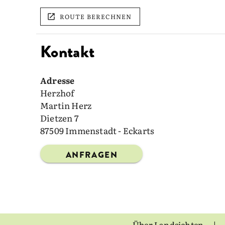
ROUTE BERECHNEN
Kontakt
Adresse
Herzhof
Martin Herz
Dietzen 7
87509 Immenstadt - Eckarts
ANFRAGEN
Über Landsichten