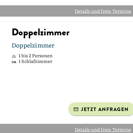
Details und freie Termine
Doppelzimmer
Doppelzimmer
1 bis 2 Personen
1 Schlafzimmer
JETZT ANFRAGEN
Details und freie Termine