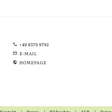
+49 8379 9792
E-MAIL
HOMEPAGE
Kontakt
Presse
Bildrechte
AGB
Daten