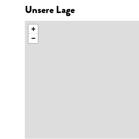
Unsere Lage
+
−