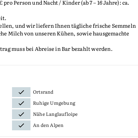
 pro Person und Nacht / Kinder (ab 7 – 16 Jahre): ca.
it.
llen, und wir liefern Ihnen tägliche frische Semmeln
che Milch von unseren Kühen, sowie hausgemachte
etrag muss bei Abreise in Bar bezahlt werden.
Ortsrand
Ruhige Umgebung
Nähe Langlaufloipe
An den Alpen