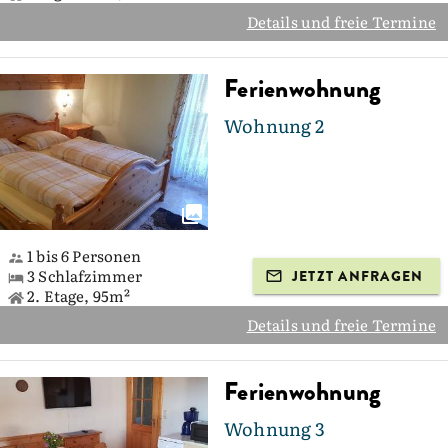
Details und freie Termine
Ferienwohnung
Wohnung 2
1 bis 6 Personen
3 Schlafzimmer
JETZT ANFRAGEN
2. Etage, 95m²
Details und freie Termine
Ferienwohnung
Wohnung 3