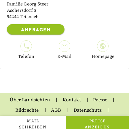
Familie Georg Steer
Aschersdorf 6
94244 Teisnach
ANFRAGEN
Telefon
E-Mail
Homepage
Über Landsichten
Kontakt
Presse
Bildrechte
AGB
Datenschutz
Impressum
MAIL
PREISE
SCHREIBEN
ANZEIGEN