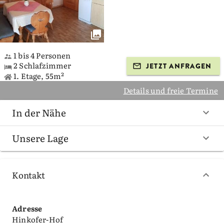
1 bis 4 Personen
2 Schlafzimmer
JETZT ANFRAGEN
1. Etage, 55m²
Details und freie Termine
In der Nähe
Unsere Lage
Kontakt
Adresse
Hinkofer-Hof