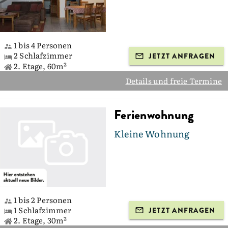
1 bis 4 Personen
2 Schlafzimmer
JETZT ANFRAGEN
2. Etage, 60m²
Details und freie Termine
Ferienwohnung
Kleine Wohnung
1 bis 2 Personen
1 Schlafzimmer
JETZT ANFRAGEN
2. Etage, 30m²