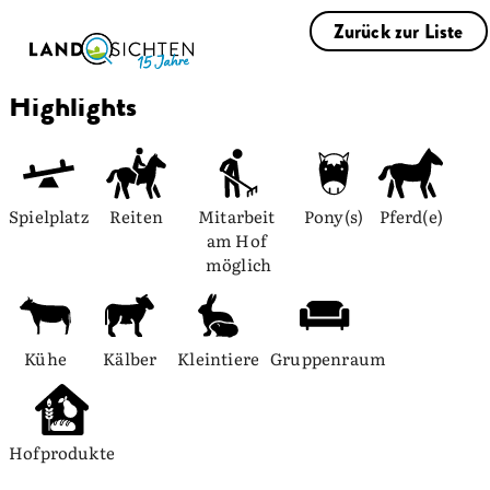
Zurück zur Liste
Highlights
Spielplatz
Reiten
Mitarbeit 
Pony(s)
Pferd(e)
am Hof 
möglich
Kühe
Kälber
Kleintiere
Gruppenraum
Hofprodukte