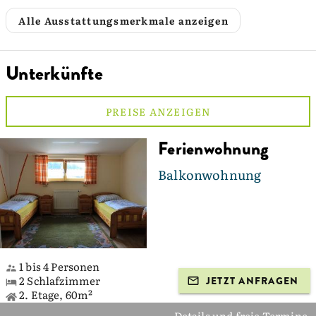
Alle Ausstattungsmerkmale anzeigen
Unterkünfte
PREISE ANZEIGEN
Ferienwohnung
Balkonwohnung
1 bis 4 Personen
2 Schlafzimmer
JETZT ANFRAGEN
2. Etage, 60m²
Details und freie Termine