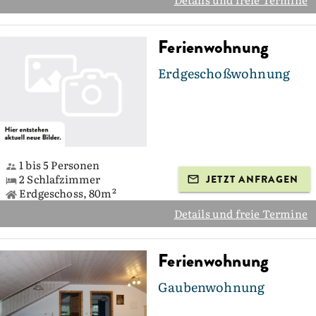
Ferienwohnung
Erdgeschoßwohnung
1 bis 5 Personen
2 Schlafzimmer
JETZT ANFRAGEN
Erdgeschoss, 80m²
Details und freie Termine
Ferienwohnung
Gaubenwohnung