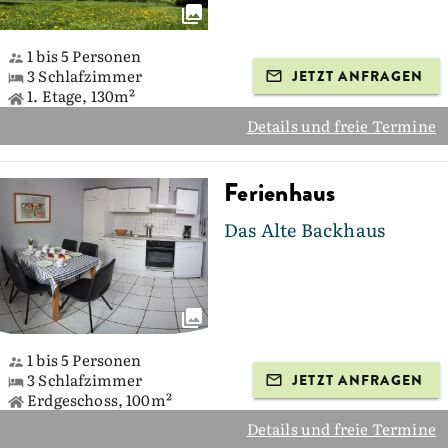
1 bis 5 Personen
3 Schlafzimmer
JETZT ANFRAGEN
1. Etage, 130m²
Details und freie Termine
Ferienhaus
Das Alte Backhaus
1 bis 5 Personen
3 Schlafzimmer
JETZT ANFRAGEN
Erdgeschoss, 100m²
Details und freie Termine