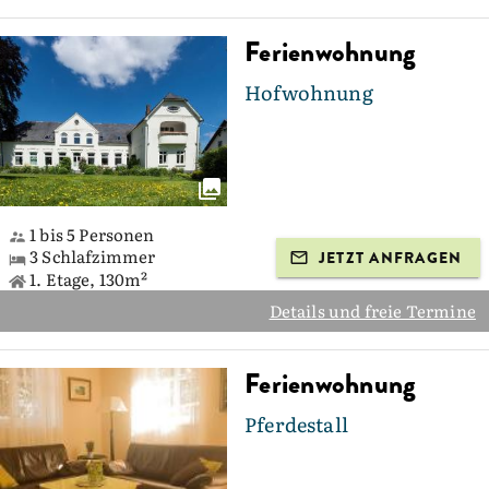
Ferienwohnung
Hofwohnung
1 bis 5 Personen
3 Schlafzimmer
JETZT ANFRAGEN
1. Etage, 130m²
Details und freie Termine
Ferienwohnung
Pferdestall