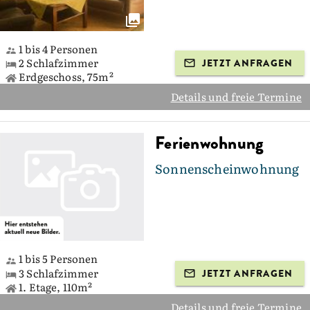
1 bis 4 Personen
2 Schlafzimmer
JETZT ANFRAGEN
Erdgeschoss, 75m²
Details und freie Termine
Ferienwohnung
Sonnenscheinwohnung
1 bis 5 Personen
3 Schlafzimmer
JETZT ANFRAGEN
1. Etage, 110m²
Details und freie Termine