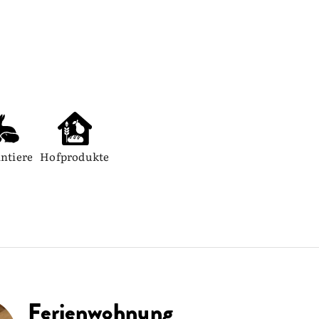
intiere
Hofprodukte
Ferienwohnung