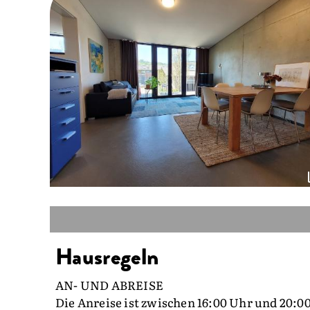
Hausregeln
AN- UND ABREISE
Die Anreise ist zwischen 16:00 Uhr und 20:0