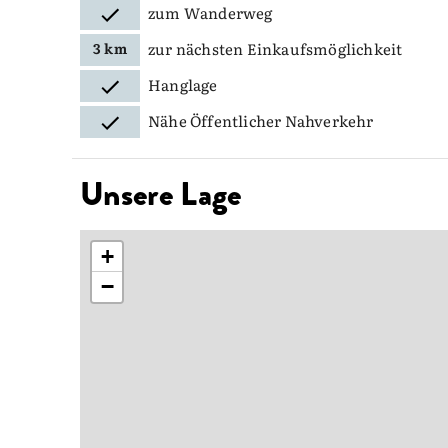
zum Wanderweg
zur nächsten Einkaufsmöglichkeit
3 km
Hanglage
Nähe Öffentlicher Nahverkehr
Unsere Lage
+
−