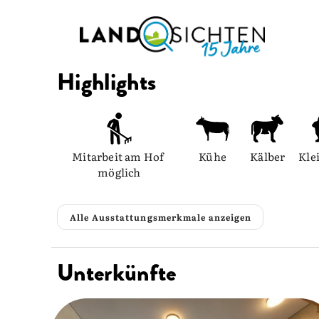
Highlights
Mitarbeit am Hof 
Kühe
Kälber
Kle
möglich
Alle Ausstattungsmerkmale anzeigen
Unterkünfte