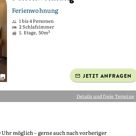
Ferienwohnung
1 bis 4 Personen
2 Schlafzimmer
1. Etage, 50m²
JETZT ANFRAGEN
Details und freie Termine
0 Uhr möglich – gerne auch nach vorheriger