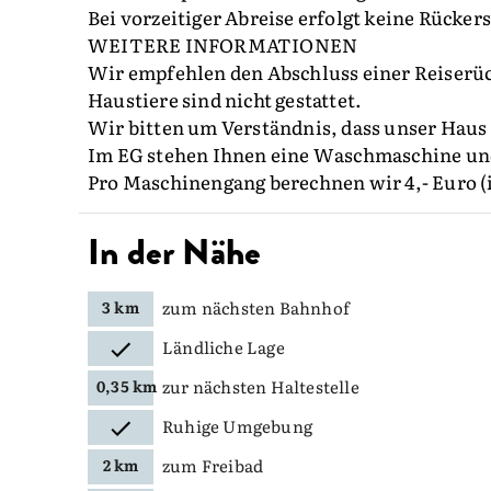
Bei vorzeitiger Abreise erfolgt keine Rücker
WEITERE INFORMATIONEN
Wir empfehlen den Abschluss einer Reiserüc
Haustiere sind nicht gestattet.
Wir bitten um Verständnis, dass unser Haus 
Im EG stehen Ihnen eine Waschmaschine und
Pro Maschinengang berechnen wir 4,- Euro (i
In der Nähe
zum nächsten Bahnhof
3 km
Ländliche Lage
zur nächsten Haltestelle
0,35 km
Ruhige Umgebung
zum Freibad
2 km