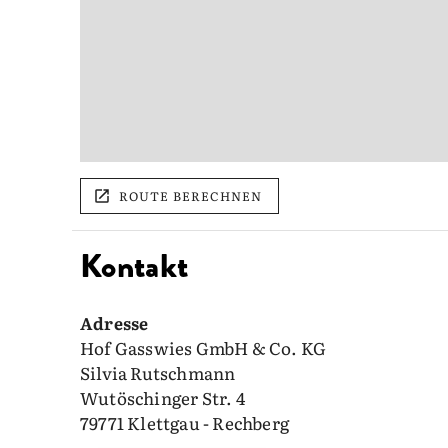
ROUTE BERECHNEN
Kontakt
Adresse
Hof Gasswies GmbH & Co. KG
Silvia Rutschmann
Wutöschinger Str. 4
79771 Klettgau - Rechberg