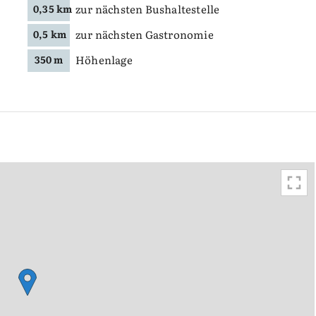
zur nächsten Bushaltestelle
0,35 km
zur nächsten Gastronomie
0,5 km
Höhenlage
350 m