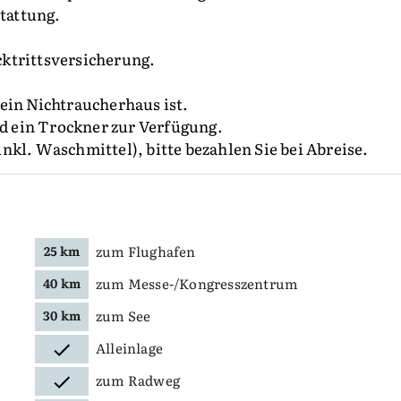
stattung.
ktrittsversicherung.
ein Nichtraucherhaus ist.
 ein Trockner zur Verfügung.
nkl. Waschmittel), bitte bezahlen Sie bei Abreise.
zum Flughafen
25 km
zum Messe-/Kongresszentrum
40 km
zum See
30 km
Alleinlage
zum Radweg