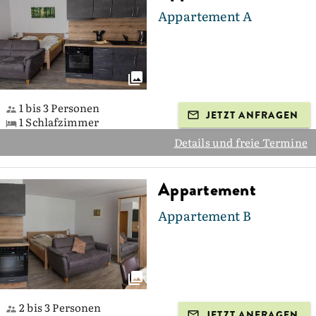
Appartement A
1 bis 3 Personen
JETZT ANFRAGEN
1 Schlafzimmer
Details und freie Termine
Appartement
Appartement B
2 bis 3 Personen
JETZT ANFRAGEN