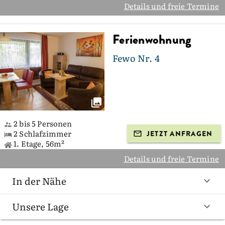
Details und freie Termine
Ferienwohnung
Fewo Nr. 4
2 bis 5 Personen
2 Schlafzimmer
JETZT ANFRAGEN
1. Etage, 56m²
Details und freie Termine
In der Nähe
Unsere Lage