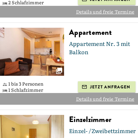
2 Schlafzimmer
Details und freie Termine
Appartement
Appartement Nr. 3 mit
Balkon
1 bis 3 Personen
JETZT ANFRAGEN
1 Schlafzimmer
Details und freie Termine
Einzelzimmer
Einzel- /Zweibettzimmer