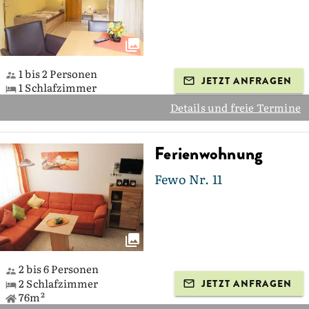
1 bis 2 Personen
JETZT ANFRAGEN
1 Schlafzimmer
Details und freie Termine
Ferienwohnung
Fewo Nr. 11
2 bis 6 Personen
2 Schlafzimmer
JETZT ANFRAGEN
76m²