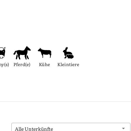
ny(s)
Pferd(e)
Kühe
Kleintiere
Alle Unterkünfte