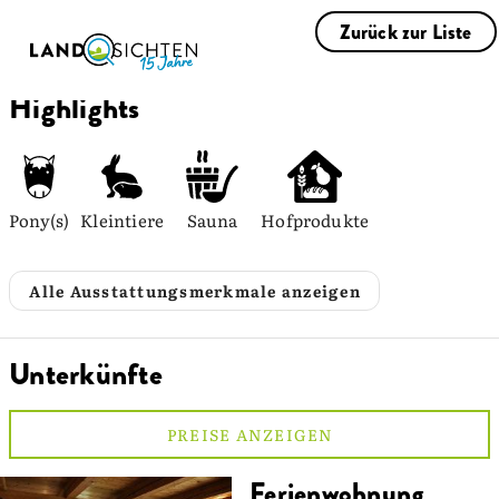
Zurück zur Liste
Highlights
Pony(s)
Kleintiere
Sauna
Hofprodukte
Alle Ausstattungsmerkmale anzeigen
Unterkünfte
PREISE ANZEIGEN
Ferienwohnung