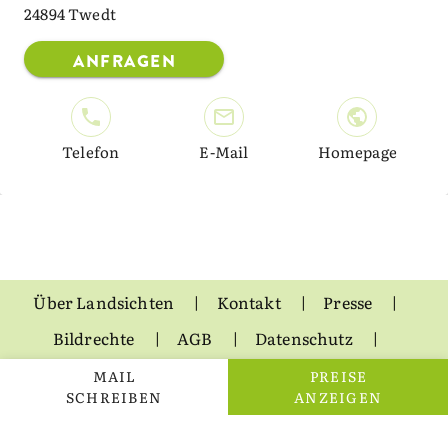
24894 Twedt
ANFRAGEN
Telefon
E-Mail
Homepage
Über Landsichten
Kontakt
Presse
Bildrechte
AGB
Datenschutz
Impressum
MAIL
PREISE
SCHREIBEN
ANZEIGEN