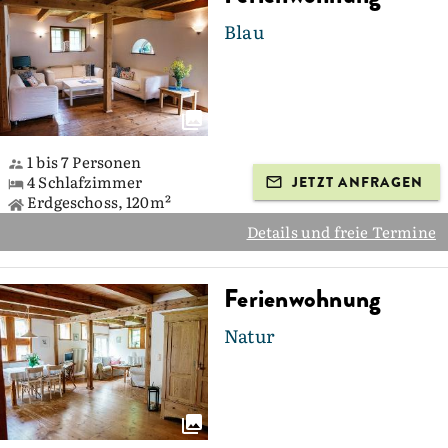
Blau
1 bis 7 Personen
4 Schlafzimmer
JETZT ANFRAGEN
Erdgeschoss, 120m²
Details und freie Termine
Ferienwohnung
Natur