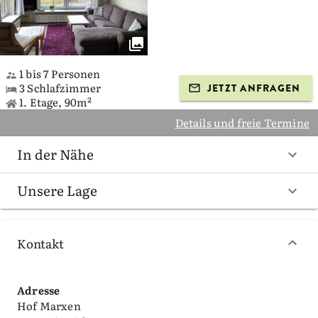
1 bis 7 Personen
3 Schlafzimmer
JETZT ANFRAGEN
1. Etage, 90m²
Details und freie Termine
In der Nähe
Unsere Lage
Kontakt
Adresse
Hof Marxen