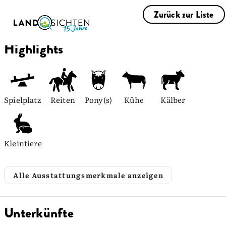
Zurück zur Liste
Highlights
Spielplatz
Reiten
Pony(s)
Kühe
Kälber
Kleintiere
Alle Ausstattungsmerkmale anzeigen
Unterkünfte