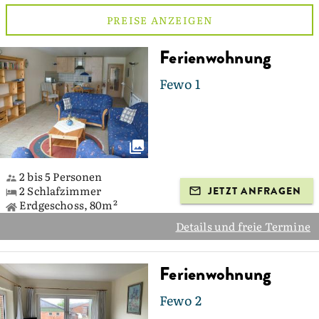
PREISE ANZEIGEN
Ferienwohnung
Fewo 1
2 bis 5 Personen
2 Schlafzimmer
JETZT ANFRAGEN
Erdgeschoss, 80m²
Details und freie Termine
Ferienwohnung
Fewo 2