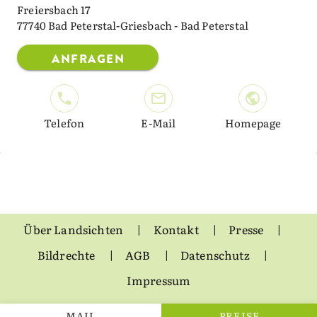
Freiersbach 17
77740 Bad Peterstal-Griesbach - Bad Peterstal
ANFRAGEN
Telefon
E-Mail
Homepage
Über Landsichten
Kontakt
Presse
Bildrechte
AGB
Datenschutz
Impressum
MAIL
PREISE