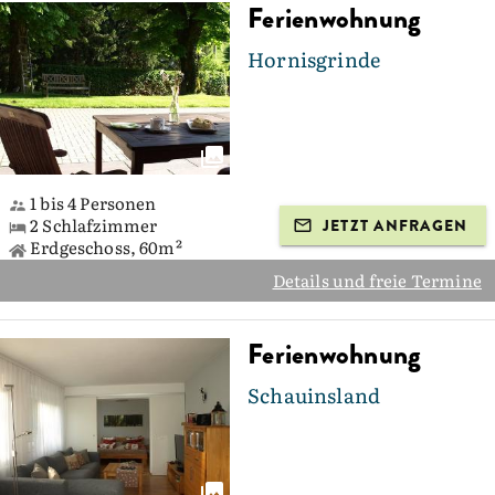
Ferienwohnung
Hornisgrinde
1 bis 4 Personen
2 Schlafzimmer
JETZT ANFRAGEN
Erdgeschoss, 60m²
Details und freie Termine
Ferienwohnung
Schauinsland