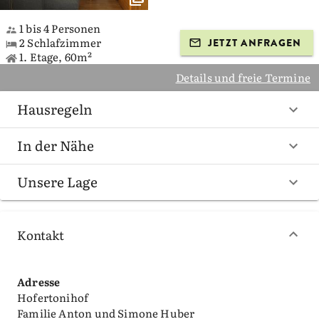
1 bis 4 Personen
2 Schlafzimmer
JETZT ANFRAGEN
1. Etage, 60m²
Details und freie Termine
Hausregeln
In der Nähe
Unsere Lage
Kontakt
Adresse
Hofertonihof
Familie Anton und Simone Huber