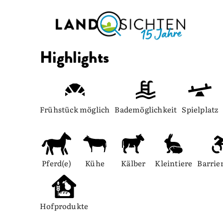
Highlights
Frühstück möglich
Bademöglichkeit
Spielplatz
Pferd(e)
Kühe
Kälber
Kleintiere
Barrier
Hofprodukte