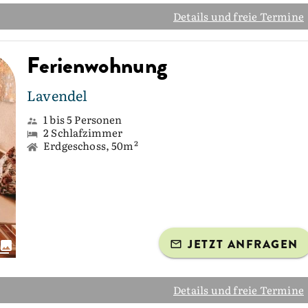
Details und freie Termine
Ferienwohnung
Lavendel
1 bis 5 Personen
2 Schlafzimmer
Erdgeschoss, 50m²
JETZT ANFRAGEN
Details und freie Termine