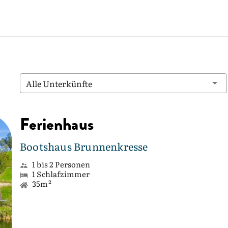
Alle Unterkünfte
Ferienhaus
Bootshaus Brunnenkresse
1 bis 2 Personen
1 Schlafzimmer
35m²