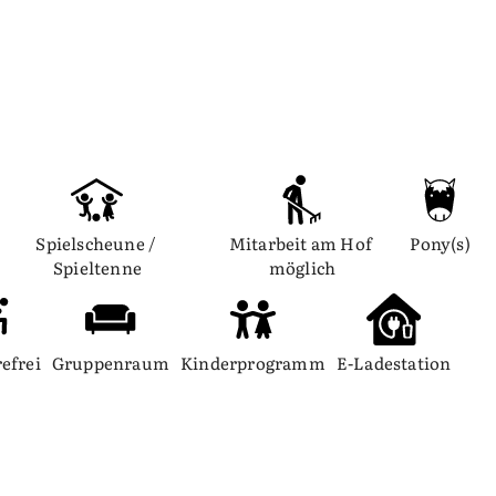
Spielscheune / 
Mitarbeit am Hof 
Pony(s)
Spieltenne
möglich
efrei
Gruppenraum
Kinderprogramm
E-Ladestation