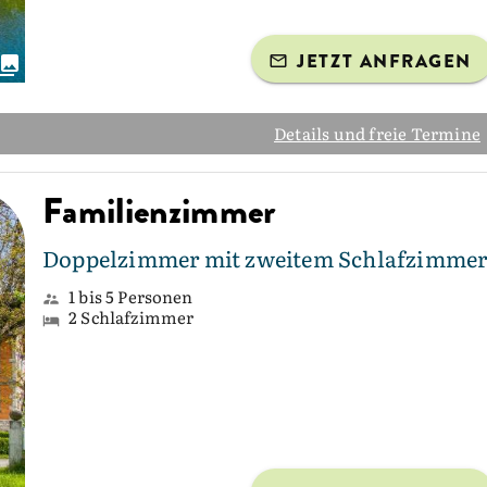
JETZT ANFRAGEN
Details und freie Termine
Familienzimmer
Doppelzimmer mit zweitem Schlafzimme
1 bis 5 Personen
2 Schlafzimmer