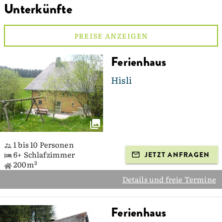
Unterkünfte
PREISE ANZEIGEN
Ferienhaus
Hisli
1 bis 10 Personen
6+ Schlafzimmer
JETZT ANFRAGEN
200m²
Details und freie Termine
Ferienhaus