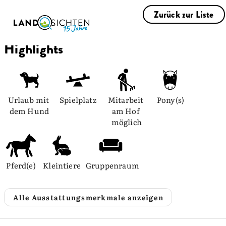
Zurück zur Liste
Highlights
Urlaub mit 
Spielplatz
Mitarbeit 
Pony(s)
dem Hund
am Hof 
möglich
Pferd(e)
Kleintiere
Gruppenraum
Alle Ausstattungsmerkmale anzeigen