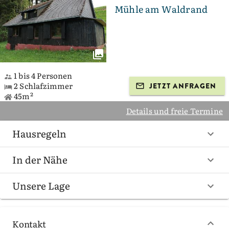
Mühle am Waldrand
1 bis 4 Personen
2 Schlafzimmer
JETZT ANFRAGEN
45m²
Details und freie Termine
Hausregeln
In der Nähe
Unsere Lage
Kontakt