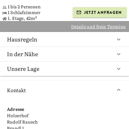
1 bis 2 Personen
1 Schlafzimmer
JETZT ANFRAGEN
1. Etage, 42m²
Details und freie Termine
Hausregeln
In der Nähe
Unsere Lage
Kontakt
Adresse
Holzerhof
Rudolf Rausch
Brandl 1