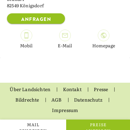
82549 Königsdorf
ANFRAGEN
Mobil
E-Mail
Homepage
Über Landsichten
Kontakt
Presse
Bildrechte
AGB
Datenschutz
Impressum
MAIL
PREISE