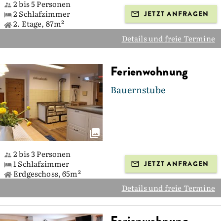
2 bis 5 Personen
2 Schlafzimmer
JETZT ANFRAGEN
2. Etage, 87m²
Details und freie Termine
Ferienwohnung
Bauernstube
2 bis 3 Personen
1 Schlafzimmer
JETZT ANFRAGEN
Erdgeschoss, 65m²
Details und freie Termine