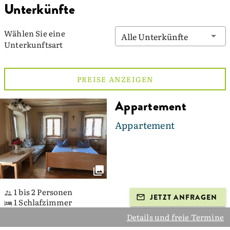
Unterkünfte
Wählen Sie eine
Alle Unterkünfte
Unterkunftsart
PREISE ANZEIGEN
Appartement
Appartement
1 bis 2 Personen
JETZT ANFRAGEN
1 Schlafzimmer
Details und freie Termine