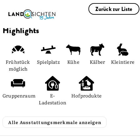
Zurück zur Liste
Highlights
Frühstück 
Spielplatz
Kühe
Kälber
Kleintiere
möglich
Gruppenraum
E-
Hofprodukte
Ladestation
Alle Ausstattungsmerkmale anzeigen