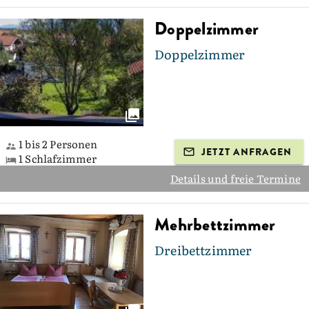
Doppelzimmer
Doppelzimmer
1 bis 2 Personen
JETZT ANFRAGEN
1 Schlafzimmer
Details und freie Termine
Mehrbettzimmer
Dreibettzimmer