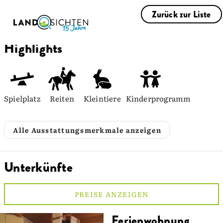
Zurück zur Liste
Highlights
Spielplatz
Reiten
Kleintiere
Kinderprogramm
Alle Ausstattungsmerkmale anzeigen
Unterkünfte
PREISE ANZEIGEN
Ferienwohnung