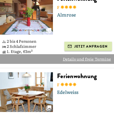
F
Almrose
2 bis 4 Personen
2 Schlafzimmer
JETZT ANFRAGEN
1. Etage, 63m²
Details und freie Termine
Ferienwohnung
F
Edelweiss