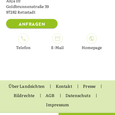
Anja Iff
Goldbrunnenstraße 39
97282 Retzstadt
ANFRAGEN
Telefon
E-Mail
Homepage
Über Landsichten
Kontakt
Presse
Bildrechte
AGB
Datenschutz
Impressum