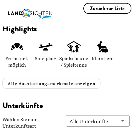
Zurück zur Liste
Highlights
Frühstück 
Spielplatz
Spielscheune 
Kleintiere
möglich
/ Spieltenne
Alle Ausstattungsmerkmale anzeigen
Unterkünfte
Wählen Sie eine
Alle Unterkünfte
Unterkunftsart