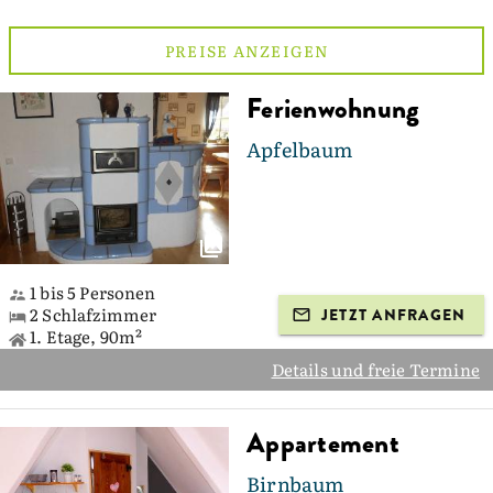
PREISE ANZEIGEN
Ferienwohnung
Apfelbaum
1 bis 5 Personen
2 Schlafzimmer
JETZT ANFRAGEN
1. Etage, 90m²
Details und freie Termine
Appartement
Birnbaum