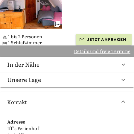
1 bis 2 Personen
JETZT ANFRAGEN
1 Schlafzimmer
Details und freie Termine
In der Nähe
Unsere Lage
Kontakt
Adresse
Iff's Ferienhof