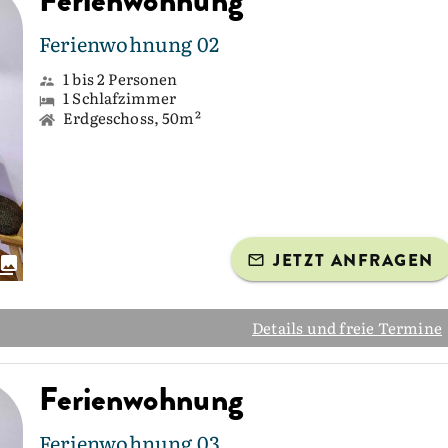
Ferienwohnung
Ferienwohnung 02
1 bis 2 Personen
1 Schlafzimmer
Erdgeschoss, 50m²
JETZT ANFRAGEN
Details und freie Termine
Ferienwohnung
Ferienwohnung 03