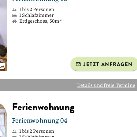
1 bis 2 Personen
1 Schlafzimmer
Erdgeschoss, 50m²
JETZT ANFRAGEN
Details und freie Termine
Ferienwohnung
Ferienwohnung 04
1 bis 2 Personen
1 Schlafzimmer