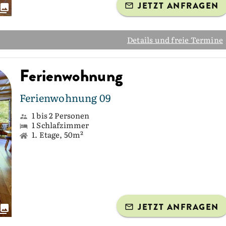
JETZT ANFRAGEN
Details und freie Termine
Ferienwohnung
Ferienwohnung 09
1 bis 2 Personen
1 Schlafzimmer
1. Etage, 50m²
JETZT ANFRAGEN