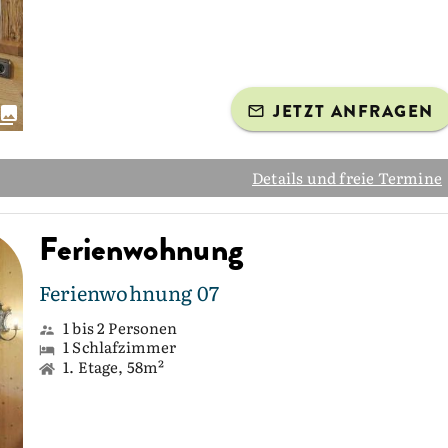
JETZT ANFRAGEN
Details und freie Termine
Ferienwohnung
Ferienwohnung 07
1 bis 2 Personen
1 Schlafzimmer
1. Etage, 58m²