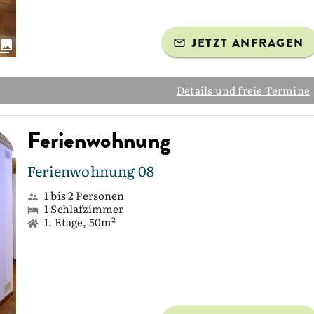
JETZT ANFRAGEN
Details und freie Termine
Ferienwohnung
Ferienwohnung 08
1 bis 2 Personen
1 Schlafzimmer
1. Etage, 50m²