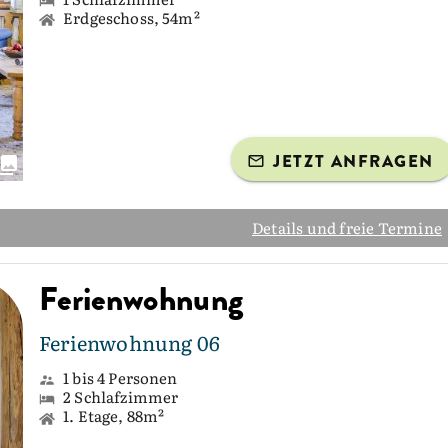
Erdgeschoss, 54m²
JETZT ANFRAGEN
Details und freie Termine
Ferienwohnung
Ferienwohnung 06
1 bis 4 Personen
2 Schlafzimmer
1. Etage, 88m²