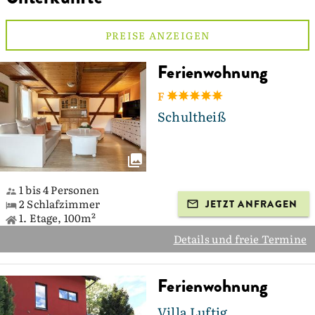
PREISE ANZEIGEN
Ferienwohnung
F
Schultheiß
1 bis 4 Personen
2 Schlafzimmer
JETZT ANFRAGEN
1. Etage, 100m²
Details und freie Termine
Ferienwohnung
Villa Luftig