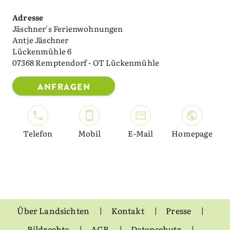
Adresse
Jäschner's Ferienwohnungen
Antje Jäschner
Lückenmühle 6
07368 Remptendorf - OT Lückenmühle
ANFRAGEN
Telefon
Mobil
E-Mail
Homepage
Über Landsichten
Kontakt
Presse
Bildrechte
AGB
Datenschutz