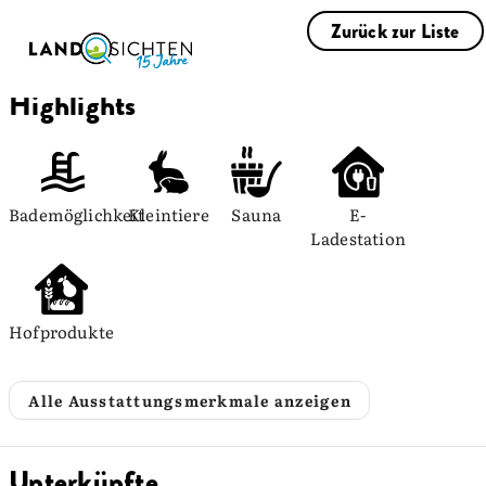
Zurück zur Liste
Highlights
Bademöglichkeit
Kleintiere
Sauna
E-
Ladestation
Hofprodukte
Alle Ausstattungsmerkmale anzeigen
Unterkünfte