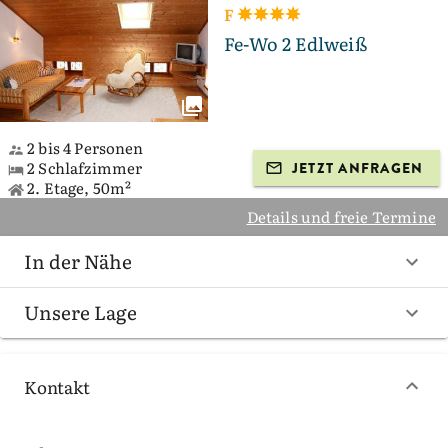
F
Fe-Wo 2 Edlweiß
2 bis 4 Personen
2 Schlafzimmer
JETZT ANFRAGEN
2. Etage, 50m²
Details und freie Termine
In der Nähe
Unsere Lage
Kontakt