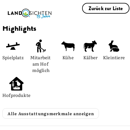
Zurück zur Liste
Highlights
Spielplatz
Mitarbeit 
Kühe
Kälber
Kleintiere
am Hof 
möglich
Hofprodukte
Alle Ausstattungsmerkmale anzeigen