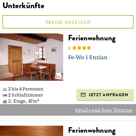
Unterkünfte
PREISE ANZEIGEN
Ferienwohnung
F
Fe-Wo 1 Enzian
2 bis 4 Personen
2 Schlafzimmer
JETZT ANFRAGEN
2. Etage, 47m²
Details und freie Termine
Ferienwohnung