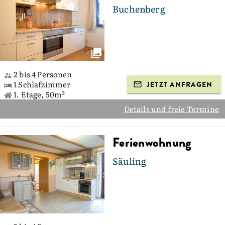
Buchenberg
2 bis 4 Personen
1 Schlafzimmer
JETZT ANFRAGEN
1. Etage, 50m²
Details und freie Termine
Ferienwohnung
Säuling