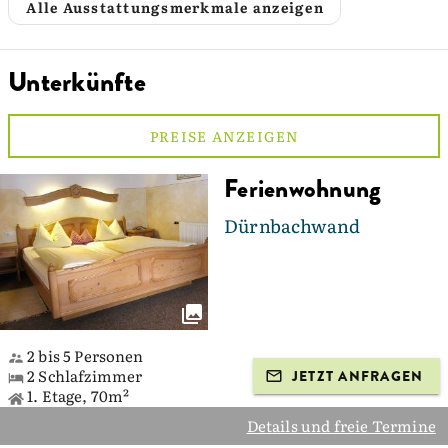
Alle Ausstattungsmerkmale anzeigen
Unterkünfte
PREISE ANZEIGEN
Ferienwohnung
Dürnbachwand
2 bis 5 Personen
2 Schlafzimmer
JETZT ANFRAGEN
1. Etage, 70m²
Details und freie Termine