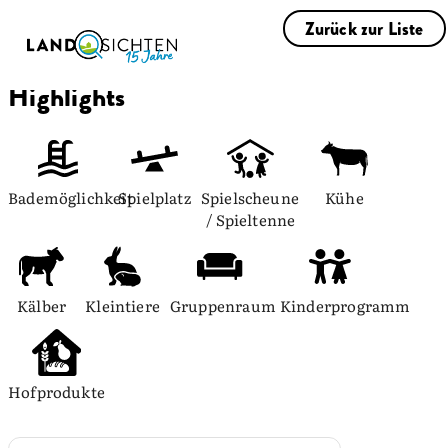
Zurück zur Liste
Highlights
Bademöglichkeit
Spielplatz
Spielscheune 
Kühe
/ Spieltenne
Kälber
Kleintiere
Gruppenraum
Kinderprogramm
Hofprodukte