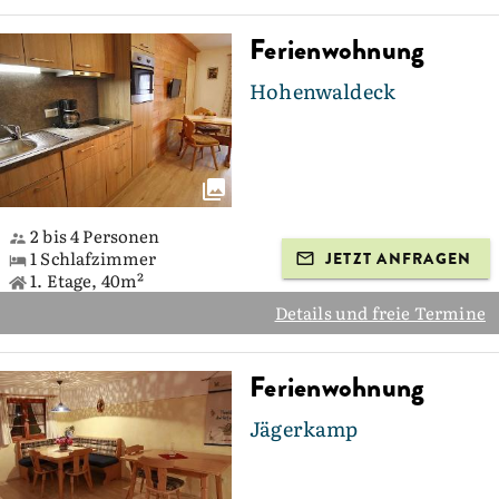
Ferienwohnung
Hohenwaldeck
2 bis 4 Personen
1 Schlafzimmer
JETZT ANFRAGEN
1. Etage, 40m²
Details und freie Termine
Ferienwohnung
Jägerkamp