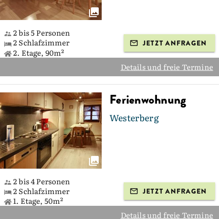
2 bis 5 Personen
2 Schlafzimmer
JETZT ANFRAGEN
2. Etage, 90m²
Details und freie Termine
Ferienwohnung
Westerberg
2 bis 4 Personen
2 Schlafzimmer
JETZT ANFRAGEN
1. Etage, 50m²
Details und freie Termine