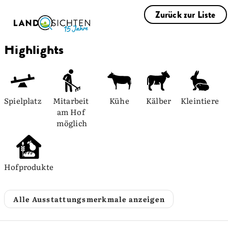
Zurück zur Liste
Highlights
Spielplatz
Mitarbeit 
Kühe
Kälber
Kleintiere
am Hof 
möglich
Hofprodukte
Alle Ausstattungsmerkmale anzeigen