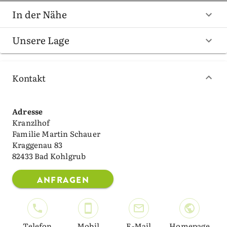
In der Nähe
Unsere Lage
Kontakt
Adresse
Kranzlhof
Familie Martin Schauer
Kraggenau 83
82433 Bad Kohlgrub
ANFRAGEN
Telefon
Mobil
E-Mail
Homepage