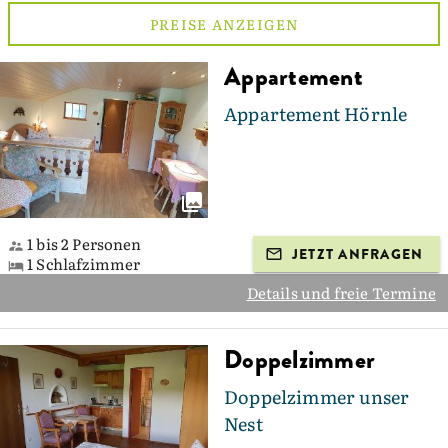
PREISE ANZEIGEN
Appartement
Appartement Hörnle
1 bis 2 Personen
JETZT ANFRAGEN
1 Schlafzimmer
Details und freie Termine
Doppelzimmer
Doppelzimmer unser
Nest