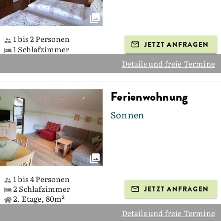
1 bis 2 Personen
JETZT ANFRAGEN
1 Schlafzimmer
Details und freie Termine
Ferienwohnung
Sonnen
1 bis 4 Personen
2 Schlafzimmer
JETZT ANFRAGEN
2. Etage, 80m²
Details und freie Termine