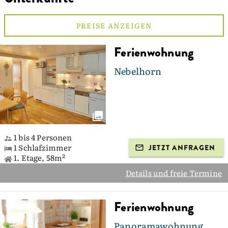
PREISE ANZEIGEN
Ferienwohnung
Nebelhorn
1 bis 4 Personen
1 Schlafzimmer
JETZT ANFRAGEN
1. Etage, 58m²
Details und freie Termine
Ferienwohnung
Panoramawohnung