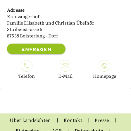
Adresse
Kreuzangerhof
Familie Elisabeth und Christian Übelhör
Stuibenstrasse 5
87538 Bolsterlang - Dorf
ANFRAGEN
Telefon
E-Mail
Homepage
Über Landsichten
Kontakt
Presse
Bildrechte
AGB
Datenschutz