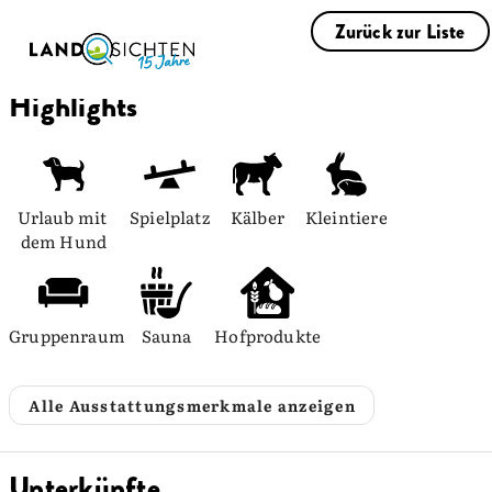
Zurück zur Liste
Highlights
Urlaub mit 
Spielplatz
Kälber
Kleintiere
dem Hund
Gruppenraum
Sauna
Hofprodukte
Alle Ausstattungsmerkmale anzeigen
Unterkünfte