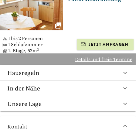
1 bis 2 Personen
1 Schlafzimmer
JETZT ANFRAGEN
1. Etage, 52m²
Details und freie Termine
Hausregeln
In der Nähe
Unsere Lage
Kontakt