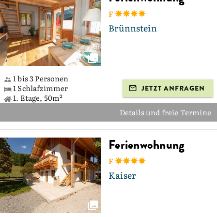
F
Brünnstein
1 bis 3 Personen
1 Schlafzimmer
JETZT ANFRAGEN
1. Etage, 50m²
Details und freie Termine
Ferienwohnung
F
Kaiser