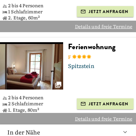
2 bis 4 Personen
1 Schlafzimmer
JETZT ANFRAGEN
2. Etage, 60m²
Details und freie Termine
Ferienwohnung
F
Spitzstein
2 bis 4 Personen
2 Schlafzimmer
JETZT ANFRAGEN
1. Etage, 80m²
Details und freie Termine
In der Nähe