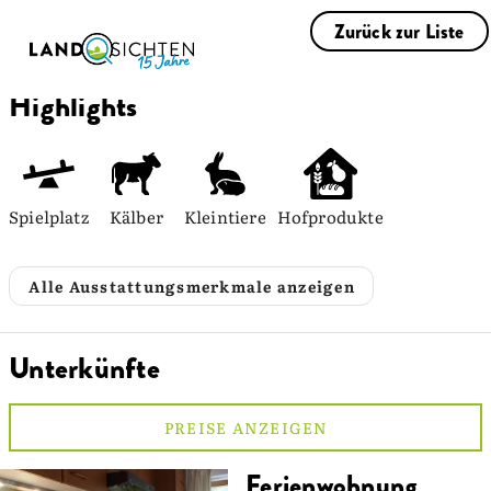
Zurück zur Liste
Highlights
Spielplatz
Kälber
Kleintiere
Hofprodukte
Alle Ausstattungsmerkmale anzeigen
Unterkünfte
PREISE ANZEIGEN
Ferienwohnung