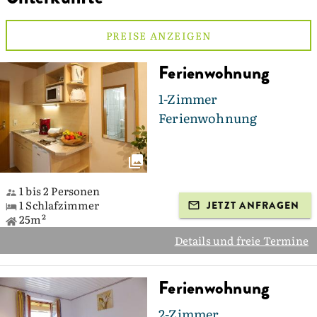
PREISE ANZEIGEN
Ferienwohnung
1-Zimmer
Ferienwohnung
1 bis 2 Personen
1 Schlafzimmer
JETZT ANFRAGEN
25m²
Details und freie Termine
Ferienwohnung
2-Zimmer