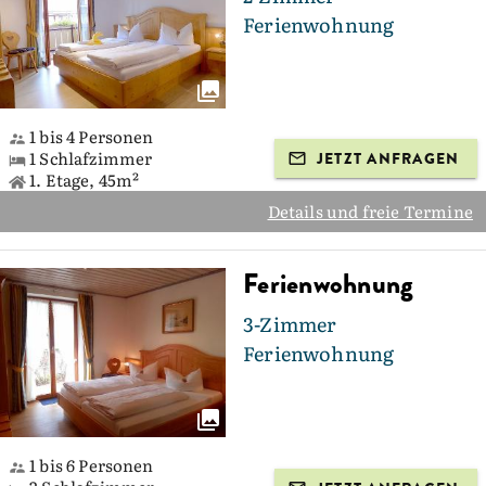
Ferienwohnung
1 bis 4 Personen
1 Schlafzimmer
JETZT ANFRAGEN
1. Etage, 45m²
Details und freie Termine
Ferienwohnung
3-Zimmer
Ferienwohnung
1 bis 6 Personen