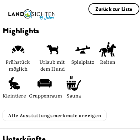
Zurück zur Liste
Highlights
Frühstück 
Urlaub mit 
Spielplatz
Reiten
möglich
dem Hund
Kleintiere
Gruppenraum
Sauna
Alle Ausstattungsmerkmale anzeigen
Unterkünfte