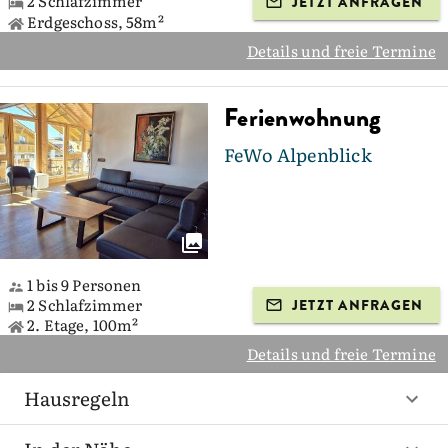
2 Schlafzimmer
JETZT ANFRAGEN
Erdgeschoss, 58m²
Details und freie Termine
Ferienwohnung
FeWo Alpenblick
1 bis 9 Personen
2 Schlafzimmer
JETZT ANFRAGEN
2. Etage, 100m²
Details und freie Termine
Hausregeln