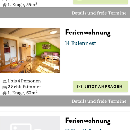
1. Etage, 55m²
Details und freie Termine
Ferienwohnung
14 Eulennest
1 bis 4 Personen
2 Schlafzimmer
JETZT ANFRAGEN
1. Etage, 60m²
Details und freie Termine
Ferienwohnung