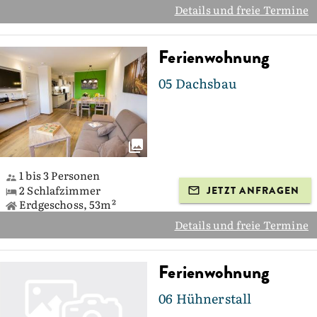
Details und freie Termine
Ferienwohnung
05 Dachsbau
1 bis 3 Personen
2 Schlafzimmer
JETZT ANFRAGEN
Erdgeschoss, 53m²
Details und freie Termine
Ferienwohnung
06 Hühnerstall