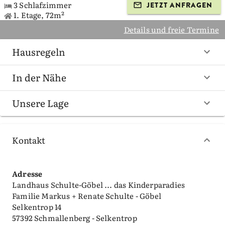
3 Schlafzimmer
JETZT ANFRAGEN
1. Etage, 72m²
Details und freie Termine
Hausregeln
In der Nähe
Unsere Lage
Kontakt
Adresse
Landhaus Schulte-Göbel ... das Kinderparadies
Familie Markus + Renate Schulte - Göbel
Selkentrop 14
57392 Schmallenberg - Selkentrop