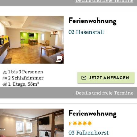
Ferienwohnung
02 Hasenstall
1 bis 3 Personen
2 Schlafzimmer
JETZT ANFRAGEN
1. Etage, 58m²
Details und freie Termine
Ferienwohnung
F
03 Falkenhorst