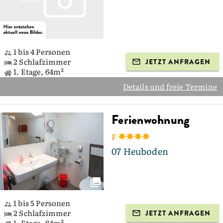
1 bis 4 Personen
2 Schlafzimmer
JETZT ANFRAGEN
1. Etage, 64m²
Details und freie Termine
Ferienwohnung
F
07 Heuboden
1 bis 5 Personen
2 Schlafzimmer
JETZT ANFRAGEN
1. Etage, 84m²