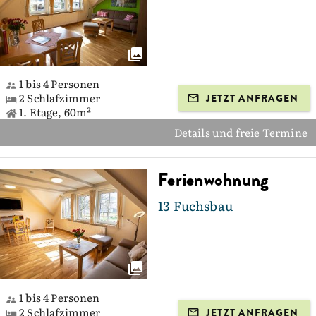
1 bis 4 Personen
2 Schlafzimmer
JETZT ANFRAGEN
1. Etage, 60m²
Details und freie Termine
Ferienwohnung
13 Fuchsbau
1 bis 4 Personen
2 Schlafzimmer
JETZT ANFRAGEN