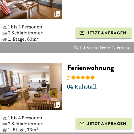
1 bis 3 Personen
2 Schlafzimmer
JETZT ANFRAGEN
1. Etage, 60m²
Details und freie Termine
Ferienwohnung
F
04 Kuhstall
1 bis 4 Personen
2 Schlafzimmer
JETZT ANFRAGEN
1. Etage, 73m²