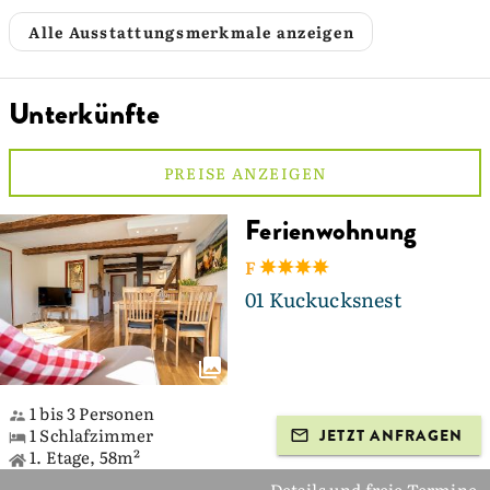
Alle Ausstattungsmerkmale anzeigen
Unterkünfte
PREISE ANZEIGEN
Ferienwohnung
F
01 Kuckucksnest
1 bis 3 Personen
1 Schlafzimmer
JETZT ANFRAGEN
1. Etage, 58m²
Details und freie Termine