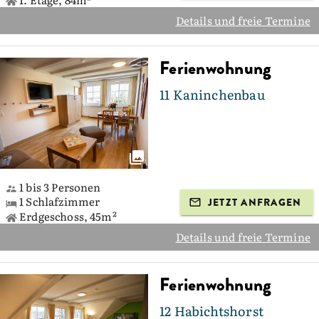
Details und freie Termine
Ferienwohnung
11 Kaninchenbau
1 bis 3 Personen
1 Schlafzimmer
JETZT ANFRAGEN
Erdgeschoss, 45m²
Details und freie Termine
Ferienwohnung
12 Habichtshorst