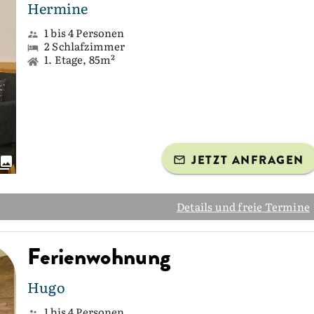
Hermine
1 bis 4 Personen
2 Schlafzimmer
1. Etage, 85m²
JETZT ANFRAGEN
Details und freie Termine
Ferienwohnung
Hugo
1 bis 4 Personen