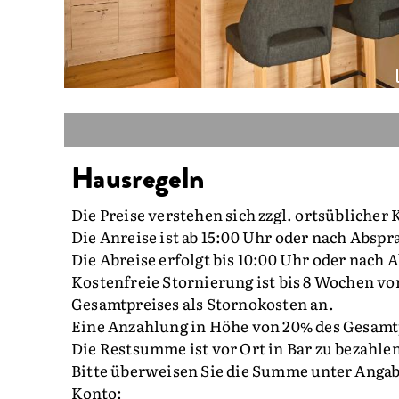
Hausregeln
Die Preise verstehen sich zzgl. ortsüblicher 
Die Anreise ist ab 15:00 Uhr oder nach Abspr
Die Abreise erfolgt bis 10:00 Uhr oder nach 
Kostenfreie Stornierung ist bis 8 Wochen vor
Gesamtpreises als Stornokosten an.
Eine Anzahlung in Höhe von 20% des Gesamtp
Die Restsumme ist vor Ort in Bar zu bezahle
Bitte überweisen Sie die Summe unter Anga
Konto: