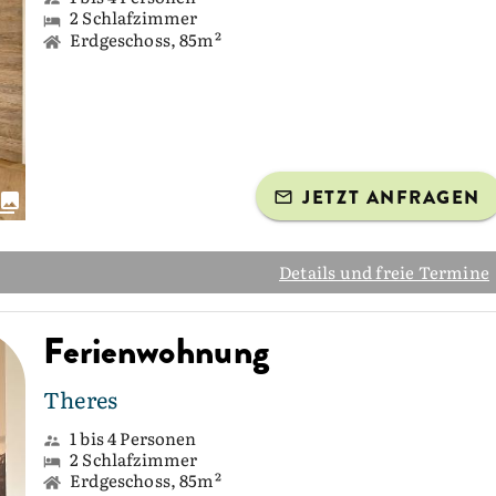
2 Schlafzimmer
Erdgeschoss, 85m²
JETZT ANFRAGEN
Details und freie Termine
Ferienwohnung
Theres
1 bis 4 Personen
2 Schlafzimmer
Erdgeschoss, 85m²