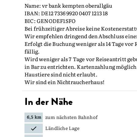
Name: vr bank kempten oberallgäu
IBAN: DE12 7336 9920 0407 1213 18
BIC: GENODEF1SFO
Bei frühzeitiger Abreise keine Kostenerstat
Wir empfehlen dringend den Abschluss einer
Erfolgt die Buchung weniger als 14 Tage vor 
fällig.
Wird weniger als 7 Tage vor Reiseantritt geb
in Bar zu entrichten. Kartenzahlung möglich
Haustiere sind nicht erlaubt.
Wir sind ein Nichtraucherhaus!
In der Nähe
zum nächsten Bahnhof
6,5 km
Ländliche Lage