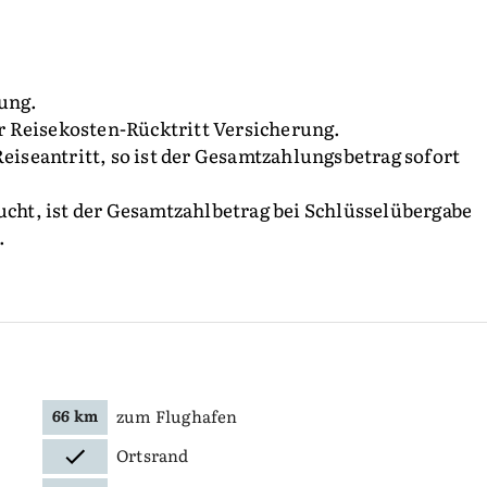
tung.
 Reisekosten-Rücktritt Versicherung.
Reiseantritt, so ist der Gesamtzahlungsbetrag sofort
ucht, ist der Gesamtzahlbetrag bei Schlüsselübergabe
.
zum Flughafen
66 km
Ortsrand