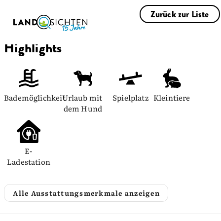
Zurück zur Liste
Highlights
Bademöglichkeit
Urlaub mit 
Spielplatz
Kleintiere
dem Hund
E-
Ladestation
Alle Ausstattungsmerkmale anzeigen