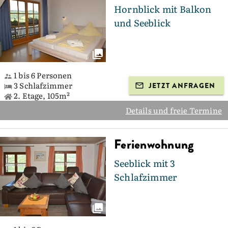
Hornblick mit Balkon
und Seeblick
1 bis 6 Personen
3 Schlafzimmer
JETZT ANFRAGEN
2. Etage, 105m²
Details und freie Termine
Ferienwohnung
Seeblick mit 3
Schlafzimmer