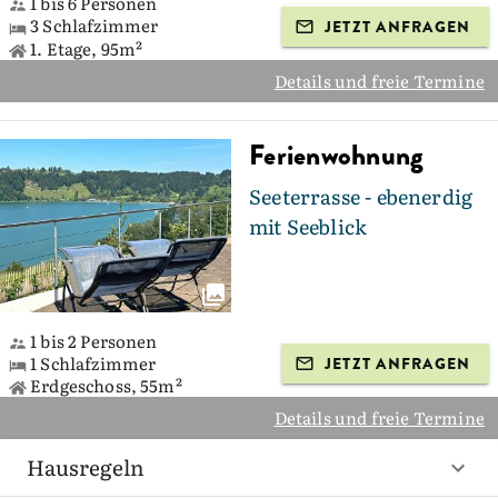
1 bis 6 Personen
3 Schlafzimmer
JETZT ANFRAGEN
1. Etage, 95m²
Details und freie Termine
Ferienwohnung
Seeterrasse - ebenerdig
mit Seeblick
1 bis 2 Personen
1 Schlafzimmer
JETZT ANFRAGEN
Erdgeschoss, 55m²
Details und freie Termine
Hausregeln