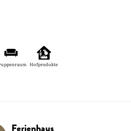
ruppenraum
Hofprodukte
Ferienhaus