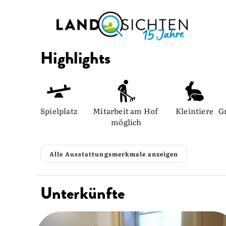
Highlights
Spielplatz
Mitarbeit am Hof 
Kleintiere
G
möglich
Alle Ausstattungsmerkmale anzeigen
Unterkünfte