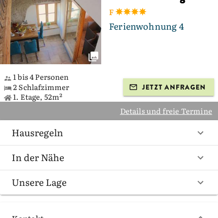
F
Ferienwohnung 4
1 bis 4 Personen
2 Schlafzimmer
JETZT ANFRAGEN
1. Etage, 52m²
Details und freie Termine
Hausregeln
In der Nähe
Unsere Lage