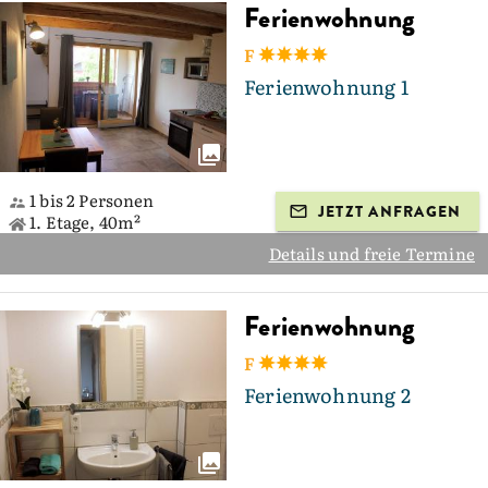
Ferienwohnung
F
Ferienwohnung 1
1 bis 2 Personen
JETZT ANFRAGEN
1. Etage, 40m²
Details und freie Termine
Ferienwohnung
F
Ferienwohnung 2