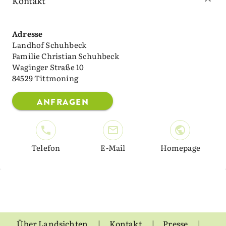
Kontakt
Adresse
Landhof Schuhbeck
Familie Christian Schuhbeck
Waginger Straße 10
84529 Tittmoning
ANFRAGEN
Telefon
E-Mail
Homepage
Über Landsichten
Kontakt
Presse