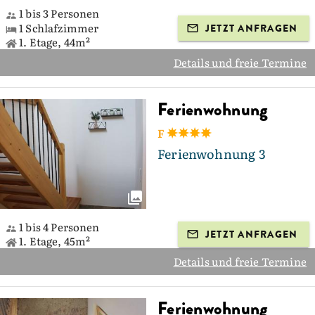
1 bis 3 Personen
1 Schlafzimmer
JETZT ANFRAGEN
1. Etage, 44m²
Details und freie Termine
Ferienwohnung
F
Ferienwohnung 3
1 bis 4 Personen
JETZT ANFRAGEN
1. Etage, 45m²
Details und freie Termine
Ferienwohnung