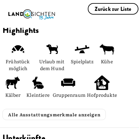
Zurück zur Liste
Highlights
Frühstück 
Urlaub mit 
Spielplatz
Kühe
möglich
dem Hund
Kälber
Kleintiere
Gruppenraum
Hofprodukte
Alle Ausstattungsmerkmale anzeigen
Unterkünfte