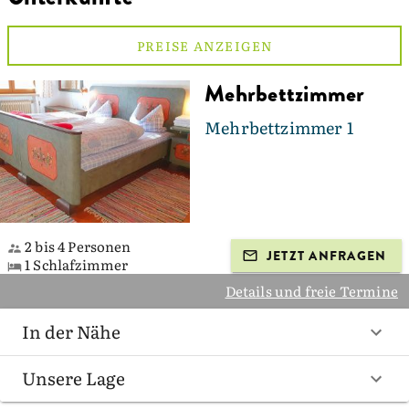
PREISE ANZEIGEN
Mehrbettzimmer
Mehrbettzimmer 1
2 bis 4 Personen
JETZT ANFRAGEN
1 Schlafzimmer
Details und freie Termine
In der Nähe
Unsere Lage